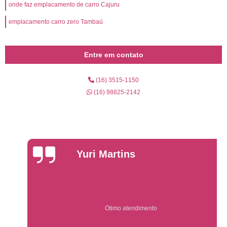
onde faz emplacamento de carro Cajuru
emplacamento carro zero Tambaú
Entre em contato
(16) 3515-1150
(16) 98825-2142
Yuri Martins
Ótimo atendimento