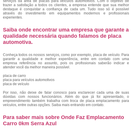
serviços da área de placas para veículos automotivos. Com o objetivo de
trazer a satisfação a todos os clientes, a empresa entende que sua melhor
destaque é conquistar a confiança de cada um. Tudo isso só é possível
através do investimento em equipamentos modernos e profissionais
experientes.
Saiba onde encontrar uma empresa que garante a
qualidade necessária quando falamos de placa
automotiva.
Conheça todos os nossos serviços, como por exemplo, placa de veículo. Para
garantir a qualidade e melhor experiência, entre em contato com uma
empresa referência no assunto, pois os profissionais saberão indicar e
atender você da melhor maneira possível.
placa de carro
placa para veículos automotivos
placa de veículo
Por isso, não deixe de falar conosco para esclarecer cada uma de suas
dúvidas com nossos funcionários. Além do que já foi apresentado, o
empreendimento também trabalha com troca de placa emplacamento para
veículos, entre outras opções. Saiba mais entrando em contato.
Para saber mais sobre Onde Faz Emplacamento
Carro 0km Serra Azul