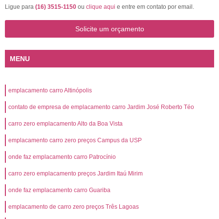
Ligue para
(16) 3515-1150
ou
clique aqui
e entre em contato por email.
Solicite um orçamento
MENU
emplacamento carro Altinópolis
contato de empresa de emplacamento carro Jardim José Roberto Téo
carro zero emplacamento Alto da Boa Vista
emplacamento carro zero preços Campus da USP
onde faz emplacamento carro Patrocínio
carro zero emplacamento preços Jardim Itaú Mirim
onde faz emplacamento carro Guariba
emplacamento de carro zero preços Três Lagoas