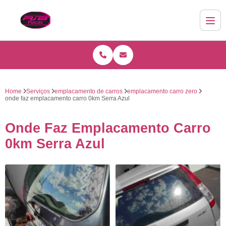
Home
Serviços
emplacamento de carros
emplacamento carro zero
onde faz emplacamento carro 0km Serra Azul
Onde Faz Emplacamento Carro
0km Serra Azul