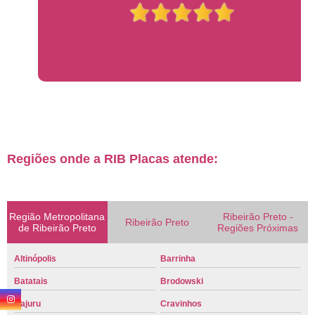
Regiões onde a RIB Placas atende:
Região Metropolitana
Ribeirão Preto -
Ribeirão Preto
de Ribeirão Preto
Regiões Próximas
Altinópolis
Barrinha
Batatais
Brodowski
Cajuru
Cravinhos