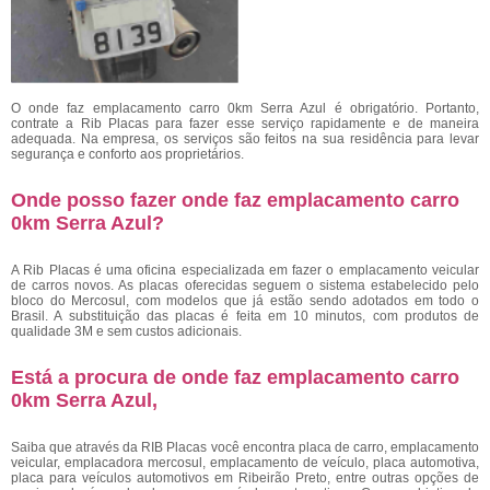
O
onde faz emplacamento carro 0km Serra Azul é obrigatório. Portanto,
contrate a Rib Placas para fazer esse serviço rapidamente e de maneira
adequada. Na empresa, os serviços são feitos na sua residência para levar
segurança e conforto aos proprietários.
Onde posso fazer onde faz emplacamento carro
0km Serra Azul?
A Rib Placas é uma oficina especializada em fazer o emplacamento veicular
de carros novos. As placas oferecidas seguem o sistema estabelecido pelo
bloco do Mercosul, com modelos que já estão sendo adotados em todo o
Brasil. A substituição das placas é feita em 10 minutos, com produtos de
qualidade 3M e sem custos adicionais.
Está a procura de onde faz emplacamento carro
0km Serra Azul,
Saiba que através da RIB Placas você encontra placa de carro, emplacamento
veicular, emplacadora mercosul, emplacamento de veículo, placa automotiva,
placa para veículos automotivos em Ribeirão Preto, entre outras opções de