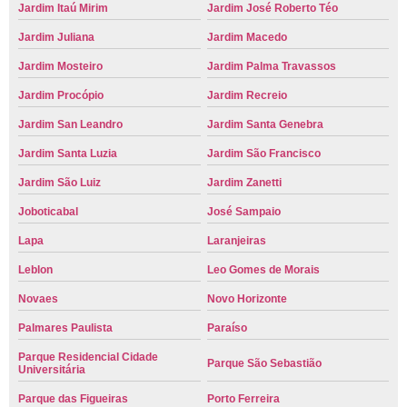
Jardim Itaú Mirim
Jardim José Roberto Téo
Jardim Juliana
Jardim Macedo
Jardim Mosteiro
Jardim Palma Travassos
Jardim Procópio
Jardim Recreio
Jardim San Leandro
Jardim Santa Genebra
Jardim Santa Luzia
Jardim São Francisco
Jardim São Luiz
Jardim Zanetti
Joboticabal
José Sampaio
Lapa
Laranjeiras
Leblon
Leo Gomes de Morais
Novaes
Novo Horizonte
Palmares Paulista
Paraíso
Parque Residencial Cidade
Parque São Sebastião
Universitária
Parque das Figueiras
Porto Ferreira