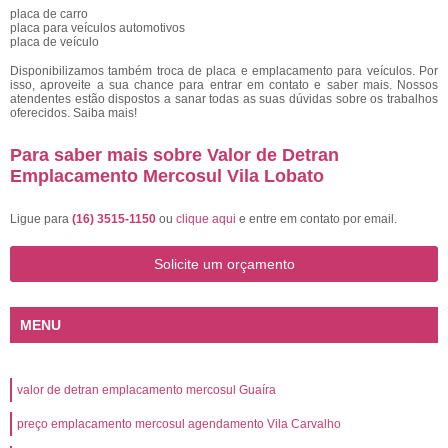
placa de carro
placa para veículos automotivos
placa de veículo
Disponibilizamos também troca de placa e emplacamento para veículos. Por
isso, aproveite a sua chance para entrar em contato e saber mais. Nossos
atendentes estão dispostos a sanar todas as suas dúvidas sobre os trabalhos
oferecidos. Saiba mais!
Para saber mais sobre Valor de Detran
Emplacamento Mercosul Vila Lobato
Ligue para
(16) 3515-1150
ou
clique aqui
e entre em contato por email.
Solicite um orçamento
MENU
valor de detran emplacamento mercosul Guaíra
preço emplacamento mercosul agendamento Vila Carvalho