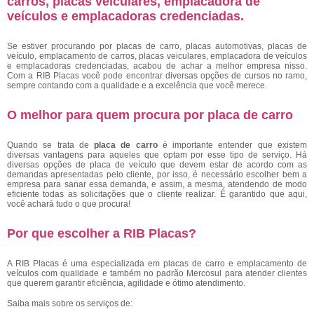
carros, placas veiculares, emplacadora de
veículos e emplacadoras credenciadas.
Se estiver procurando por placas de carro, placas automotivas, placas de
veículo, emplacamento de carros, placas veiculares, emplacadora de veículos
e emplacadoras credenciadas, acabou de achar a melhor empresa nisso.
Com a RIB Placas você pode encontrar diversas opções de cursos no ramo,
sempre contando com a qualidade e a excelência que você merece.
O melhor para quem procura por placa de carro
Quando se trata de
placa de carro
é importante entender que existem
diversas vantagens para aqueles que optam por esse tipo de serviço. Há
diversas opções de placa de veículo que devem estar de acordo com as
demandas apresentadas pelo cliente, por isso, é necessário escolher bem a
empresa para sanar essa demanda, e assim, a mesma, atendendo de modo
eficiente todas as solicitações que o cliente realizar. É garantido que aqui,
você achará tudo o que procura!
Por que escolher a RIB Placas?
A RIB Placas é uma especializada em placas de carro e emplacamento de
veículos com qualidade e também no padrão Mercosul para atender clientes
que querem garantir eficiência, agilidade e ótimo atendimento.
Saiba mais sobre os serviços de: