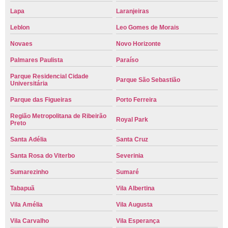
Lapa
Laranjeiras
Leblon
Leo Gomes de Morais
Novaes
Novo Horizonte
Palmares Paulista
Paraíso
Parque Residencial Cidade
Parque São Sebastião
Universitária
Parque das Figueiras
Porto Ferreira
Região Metropolitana de Ribeirão
Royal Park
Preto
Santa Adélia
Santa Cruz
Santa Rosa do Viterbo
Severinia
Sumarezinho
Sumaré
Tabapuã
Vila Albertina
Vila Amélia
Vila Augusta
Vila Carvalho
Vila Esperança