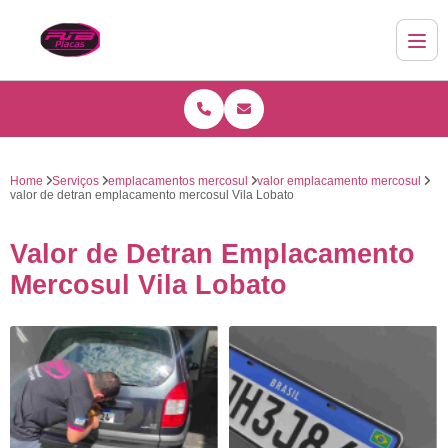
Home
Serviços
emplacamentos mercosul
valor emplacamento mercosul
valor de detran emplacamento mercosul Vila Lobato
Valor de Detran Emplacamento
Mercosul Vila Lobato