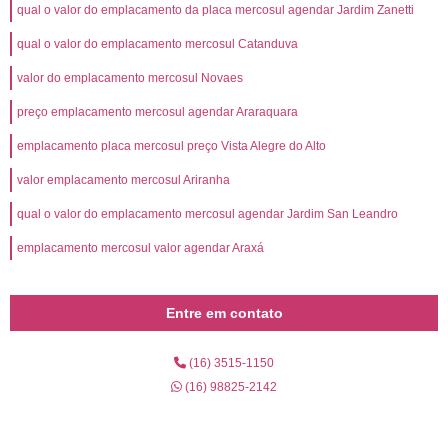
qual o valor do emplacamento da placa mercosul agendar Jardim Zanetti
qual o valor do emplacamento mercosul Catanduva
valor do emplacamento mercosul Novaes
preço emplacamento mercosul agendar Araraquara
emplacamento placa mercosul preço Vista Alegre do Alto
valor emplacamento mercosul Ariranha
qual o valor do emplacamento mercosul agendar Jardim San Leandro
emplacamento mercosul valor agendar Araxá
Entre em contato
(16) 3515-1150
(16) 98825-2142