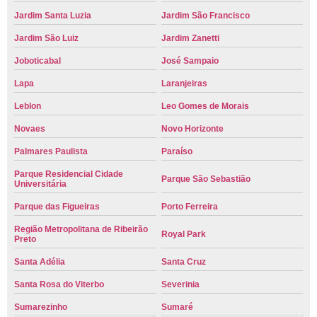
Jardim Santa Luzia
Jardim São Francisco
Jardim São Luiz
Jardim Zanetti
Joboticabal
José Sampaio
Lapa
Laranjeiras
Leblon
Leo Gomes de Morais
Novaes
Novo Horizonte
Palmares Paulista
Paraíso
Parque Residencial Cidade
Parque São Sebastião
Universitária
Parque das Figueiras
Porto Ferreira
Região Metropolitana de Ribeirão
Royal Park
Preto
Santa Adélia
Santa Cruz
Santa Rosa do Viterbo
Severinia
Sumarezinho
Sumaré