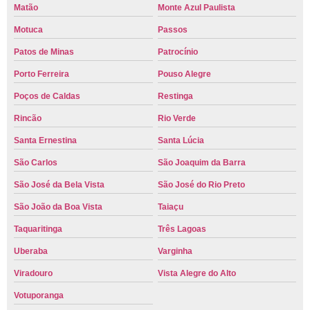
Matão
Monte Azul Paulista
Motuca
Passos
Patos de Minas
Patrocínio
Porto Ferreira
Pouso Alegre
Poços de Caldas
Restinga
Rincão
Rio Verde
Santa Ernestina
Santa Lúcia
São Carlos
São Joaquim da Barra
São José da Bela Vista
São José do Rio Preto
São João da Boa Vista
Taiaçu
Taquaritinga
Três Lagoas
Uberaba
Varginha
Viradouro
Vista Alegre do Alto
Votuporanga