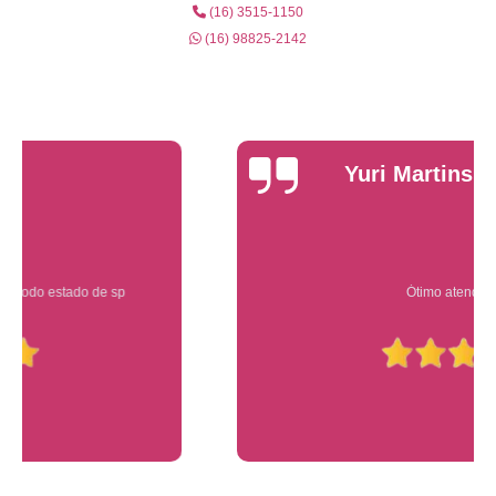
(16) 3515-1150
(16) 98825-2142
Yuri Martins
Ótimo atendimento