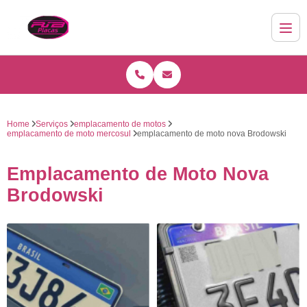
Home
Serviços
emplacamento de motos
emplacamento de moto mercosul
emplacamento de moto nova Brodowski
Emplacamento de Moto Nova
Brodowski