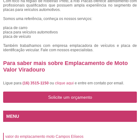
Com foco na região de Ribeirão Preto, a RIB Placas oferece atendimento com
profissionais qualificados que possuem ampla experiência no segmento de
placas para veículos automotivos.
Somos uma referência, conheça os nossos serviços:
placa de carro
placa para veículos automotivos
placa de veículo
Também trabalhamos com empresa emplacadora de veículos e placa de
identificação veicular. Fale com nossos especialistas.
Para saber mais sobre Emplacamento de Moto
Valor Viradouro
Ligue para
(16) 3515-1150
ou
clique aqui
e entre em contato por email.
Solicite um orçamento
MENU
valor do emplacamento moto Campos Elíseos