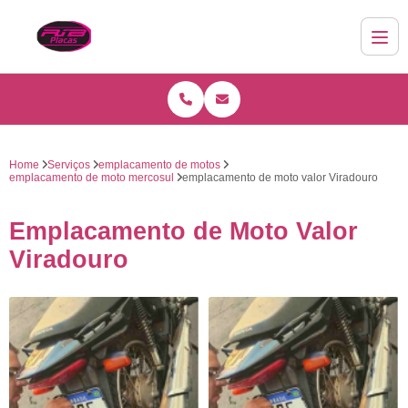
Home
Serviços
emplacamento de motos
emplacamento de moto mercosul
emplacamento de moto valor Viradouro
Emplacamento de Moto Valor
Viradouro