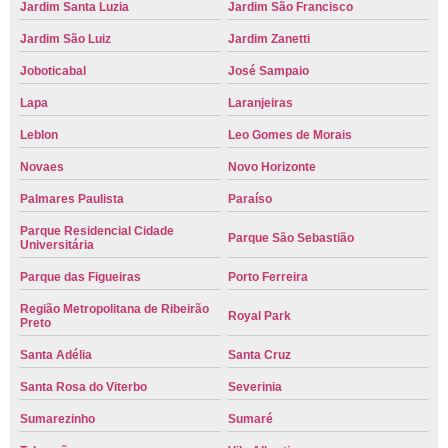
Jardim Santa Luzia
Jardim São Francisco
Jardim São Luiz
Jardim Zanetti
Joboticabal
José Sampaio
Lapa
Laranjeiras
Leblon
Leo Gomes de Morais
Novaes
Novo Horizonte
Palmares Paulista
Paraíso
Parque Residencial Cidade
Parque São Sebastião
Universitária
Parque das Figueiras
Porto Ferreira
Região Metropolitana de Ribeirão
Royal Park
Preto
Santa Adélia
Santa Cruz
Santa Rosa do Viterbo
Severinia
Sumarezinho
Sumaré