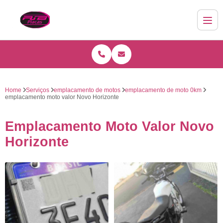
Home
Serviços
emplacamento de motos
emplacamento de moto 0km
emplacamento moto valor Novo Horizonte
Emplacamento Moto Valor Novo
Horizonte