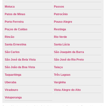
Motuca
Passos
Patos de Minas
Patrocínio
Porto Ferreira
Pouso Alegre
Poços de Caldas
Restinga
Rincão
Rio Verde
Santa Ernestina
Santa Lúcia
São Carlos
São Joaquim da Barra
São José da Bela Vista
São José do Rio Preto
São João da Boa Vista
Taiaçu
Taquaritinga
Três Lagoas
Uberaba
Varginha
Viradouro
Vista Alegre do Alto
Votuporanga