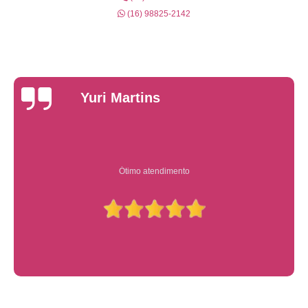
(16) 98825-2142
Yuri Martins
Ótimo atendimento