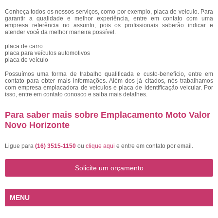
Conheça todos os nossos serviços, como por exemplo, placa de veículo. Para
garantir a qualidade e melhor experiência, entre em contato com uma
empresa referência no assunto, pois os profissionais saberão indicar e
atender você da melhor maneira possível.
placa de carro
placa para veículos automotivos
placa de veículo
Possuímos uma forma de trabalho qualificada e custo-benefício, entre em
contato para obter mais informações. Além dos já citados, nós trabalhamos
com empresa emplacadora de veículos e placa de identificação veicular. Por
isso, entre em contato conosco e saiba mais detalhes.
Para saber mais sobre Emplacamento Moto Valor
Novo Horizonte
Ligue para
(16) 3515-1150
ou
clique aqui
e entre em contato por email.
Solicite um orçamento
MENU