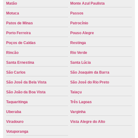
Matão
Monte Azul Paulista
Motuca
Passos
Patos de Minas
Patrocínio
Porto Ferreira
Pouso Alegre
Poços de Caldas
Restinga
Rincão
Rio Verde
Santa Ernestina
Santa Lúcia
São Carlos
São Joaquim da Barra
São José da Bela Vista
São José do Rio Preto
São João da Boa Vista
Taiaçu
Taquaritinga
Três Lagoas
Uberaba
Varginha
Viradouro
Vista Alegre do Alto
Votuporanga