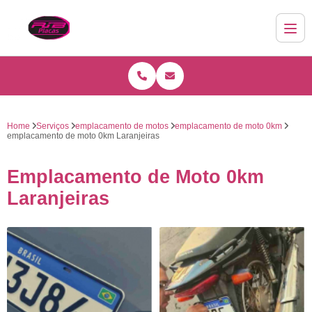
Home
Serviços
emplacamento de motos
emplacamento de moto 0km
emplacamento de moto 0km Laranjeiras
Emplacamento de Moto 0km
Laranjeiras