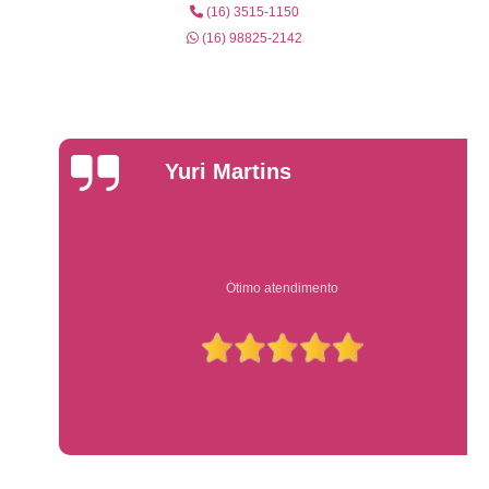
(16) 3515-1150
(16) 98825-2142
Yuri Martins
Ótimo atendimento