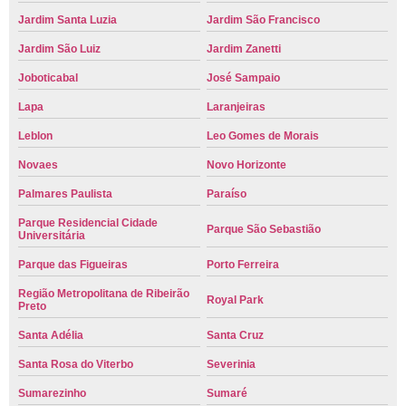
Jardim Santa Luzia
Jardim São Francisco
Jardim São Luiz
Jardim Zanetti
Joboticabal
José Sampaio
Lapa
Laranjeiras
Leblon
Leo Gomes de Morais
Novaes
Novo Horizonte
Palmares Paulista
Paraíso
Parque Residencial Cidade
Parque São Sebastião
Universitária
Parque das Figueiras
Porto Ferreira
Região Metropolitana de Ribeirão
Royal Park
Preto
Santa Adélia
Santa Cruz
Santa Rosa do Viterbo
Severinia
Sumarezinho
Sumaré