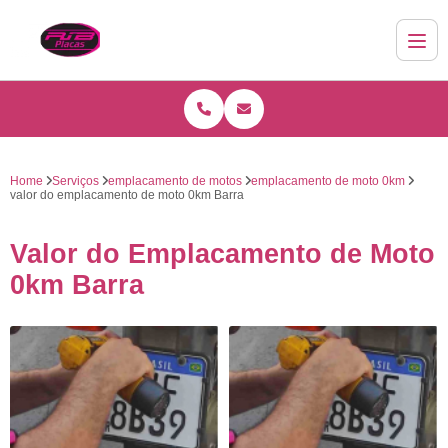
Home
Serviços
emplacamento de motos
emplacamento de moto 0km
valor do emplacamento de moto 0km Barra
Valor do Emplacamento de Moto
0km Barra