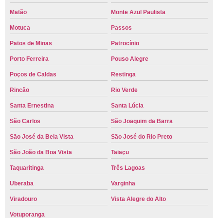
Matão
Monte Azul Paulista
Motuca
Passos
Patos de Minas
Patrocínio
Porto Ferreira
Pouso Alegre
Poços de Caldas
Restinga
Rincão
Rio Verde
Santa Ernestina
Santa Lúcia
São Carlos
São Joaquim da Barra
São José da Bela Vista
São José do Rio Preto
São João da Boa Vista
Taiaçu
Taquaritinga
Três Lagoas
Uberaba
Varginha
Viradouro
Vista Alegre do Alto
Votuporanga