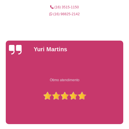
(16) 3515-1150
(16) 98825-2142
Yuri Martins
Ótimo atendimento