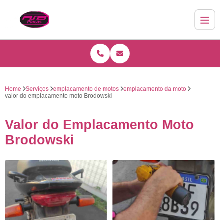
Home
Serviços
emplacamento de motos
emplacamento da moto
valor do emplacamento moto Brodowski
Valor do Emplacamento Moto
Brodowski