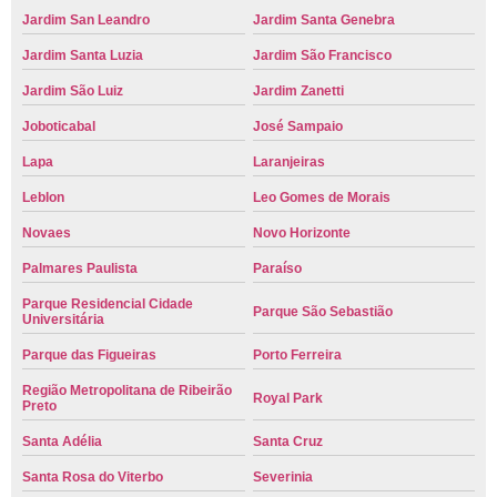
Jardim San Leandro
Jardim Santa Genebra
Jardim Santa Luzia
Jardim São Francisco
Jardim São Luiz
Jardim Zanetti
Joboticabal
José Sampaio
Lapa
Laranjeiras
Leblon
Leo Gomes de Morais
Novaes
Novo Horizonte
Palmares Paulista
Paraíso
Parque Residencial Cidade
Parque São Sebastião
Universitária
Parque das Figueiras
Porto Ferreira
Região Metropolitana de Ribeirão
Royal Park
Preto
Santa Adélia
Santa Cruz
Santa Rosa do Viterbo
Severinia