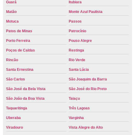
Guará
Itubiara
Matão
Monte Azul Paulista
Motuca
Passos
Patos de Minas
Patrocínio
Porto Ferreira
Pouso Alegre
Poços de Caldas
Restinga
Rincão
Rio Verde
Santa Ernestina
Santa Lúcia
São Carlos
São Joaquim da Barra
São José da Bela Vista
São José do Rio Preto
São João da Boa Vista
Taiaçu
Taquaritinga
Três Lagoas
Uberaba
Varginha
Viradouro
Vista Alegre do Alto