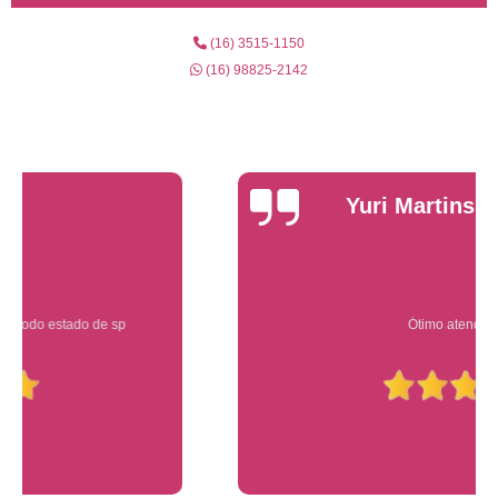
(16) 3515-1150
(16) 98825-2142
Yuri Martins
Ótimo atendimento