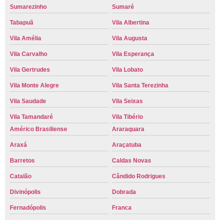
Sumarezinho
Sumaré
Tabapuã
Vila Albertina
Vila Amélia
Vila Augusta
Vila Carvalho
Vila Esperança
Vila Gertrudes
Vila Lobato
Vila Monte Alegre
Vila Santa Terezinha
Vila Saudade
Vila Seixas
Vila Tamandaré
Vila Tibério
Américo Brasiliense
Araraquara
Araxá
Araçatuba
Barretos
Caldas Novas
Catalão
Cândido Rodrigues
Divinópolis
Dobrada
Fernadópolis
Franca