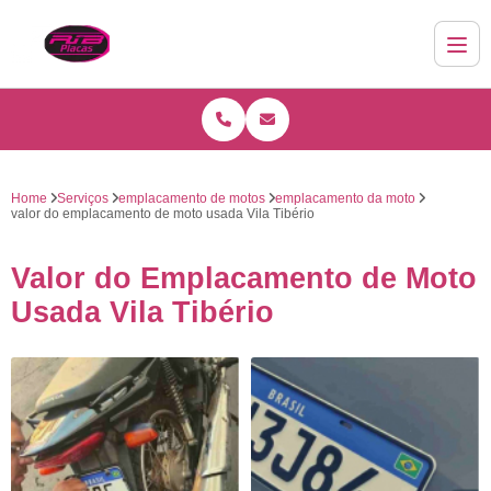
Home
Serviços
emplacamento de motos
emplacamento da moto
valor do emplacamento de moto usada Vila Tibério
Valor do Emplacamento de Moto
Usada Vila Tibério