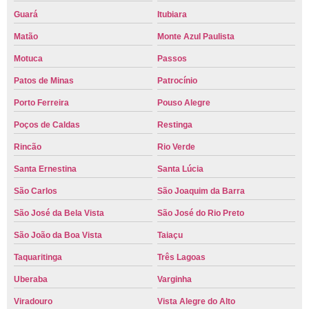
Guará
Itubiara
Matão
Monte Azul Paulista
Motuca
Passos
Patos de Minas
Patrocínio
Porto Ferreira
Pouso Alegre
Poços de Caldas
Restinga
Rincão
Rio Verde
Santa Ernestina
Santa Lúcia
São Carlos
São Joaquim da Barra
São José da Bela Vista
São José do Rio Preto
São João da Boa Vista
Taiaçu
Taquaritinga
Três Lagoas
Uberaba
Varginha
Viradouro
Vista Alegre do Alto