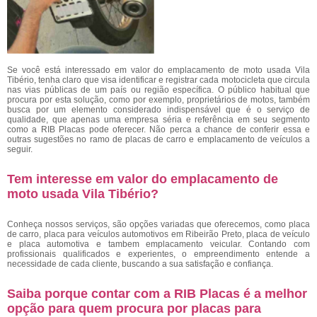
Se você está interessado em valor do emplacamento de moto usada Vila
Tibério, tenha claro que visa identificar e registrar cada motocicleta que circula
nas vias públicas de um país ou região específica. O público habitual que
procura por esta solução, como por exemplo, proprietários de motos, também
busca por um elemento considerado indispensável que é o serviço de
qualidade, que apenas uma empresa séria e referência em seu segmento
como a RIB Placas pode oferecer. Não perca a chance de conferir essa e
outras sugestões no ramo de placas de carro e emplacamento de veículos a
seguir.
Tem interesse em valor do emplacamento de
moto usada Vila Tibério?
Conheça nossos serviços, são opções variadas que oferecemos, como placa
de carro, placa para veículos automotivos em Ribeirão Preto, placa de veículo
e placa automotiva e tambem emplacamento veicular. Contando com
profissionais qualificados e experientes, o empreendimento entende a
necessidade de cada cliente, buscando a sua satisfação e confiança.
Saiba porque contar com a RIB Placas é a melhor
opção para quem procura por placas para