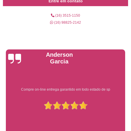
Entre em contato
(16) 3515-1150
(16) 98825-2142
Yuri Martins
Ótimo atendimento