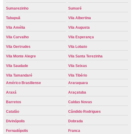
Sumarezinho
Sumaré
Tabapuã
Vila Albertina
Vila Amélia
Vila Augusta
Vila Carvalho
Vila Esperança
Vila Gertrudes
Vila Lobato
Vila Monte Alegre
Vila Santa Terezinha
Vila Saudade
Vila Seixas
Vila Tamandaré
Vila Tibério
Américo Brasiliense
Araraquara
Araxá
Araçatuba
Barretos
Caldas Novas
Catalão
Cândido Rodrigues
Divinópolis
Dobrada
Fernadópolis
Franca