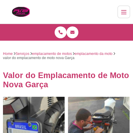
Home
Serviços
emplacamento de motos
emplacamento da moto
valor do emplacamento de moto nova Garça
Valor do Emplacamento de Moto
Nova Garça