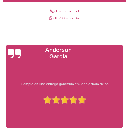
(16) 3515-1150
(16) 98825-2142
Yuri Martins
Ótimo atendimento