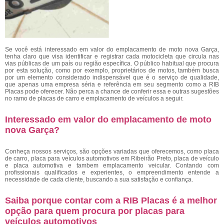
Se você está interessado em valor do emplacamento de moto nova Garça,
tenha claro que visa identificar e registrar cada motocicleta que circula nas
vias públicas de um país ou região específica. O público habitual que procura
por esta solução, como por exemplo, proprietários de motos, também busca
por um elemento considerado indispensável que é o serviço de qualidade,
que apenas uma empresa séria e referência em seu segmento como a RIB
Placas pode oferecer. Não perca a chance de conferir essa e outras sugestões
no ramo de placas de carro e emplacamento de veículos a seguir.
Interessado em valor do emplacamento de moto
nova Garça?
Conheça nossos serviços, são opções variadas que oferecemos, como placa
de carro, placa para veículos automotivos em Ribeirão Preto, placa de veículo
e placa automotiva e tambem emplacamento veicular. Contando com
profissionais qualificados e experientes, o empreendimento entende a
necessidade de cada cliente, buscando a sua satisfação e confiança.
Saiba porque contar com a RIB Placas é a melhor
opção para quem procura por placas para
veículos automotivos