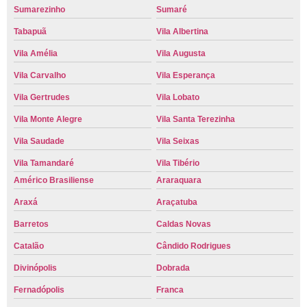
Sumarezinho
Sumaré
Tabapuã
Vila Albertina
Vila Amélia
Vila Augusta
Vila Carvalho
Vila Esperança
Vila Gertrudes
Vila Lobato
Vila Monte Alegre
Vila Santa Terezinha
Vila Saudade
Vila Seixas
Vila Tamandaré
Vila Tibério
Américo Brasiliense
Araraquara
Araxá
Araçatuba
Barretos
Caldas Novas
Catalão
Cândido Rodrigues
Divinópolis
Dobrada
Fernadópolis
Franca