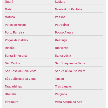
Guará
Itubiara
Matão
Monte Azul Paulista
Motuca
Passos
Patos de Minas
Patrocínio
Porto Ferreira
Pouso Alegre
Poços de Caldas
Restinga
Rincão
Rio Verde
Santa Ernestina
Santa Lúcia
São Carlos
São Joaquim da Barra
São José da Bela Vista
São José do Rio Preto
São João da Boa Vista
Taiaçu
Taquaritinga
Três Lagoas
Uberaba
Varginha
Viradouro
Vista Alegre do Alto