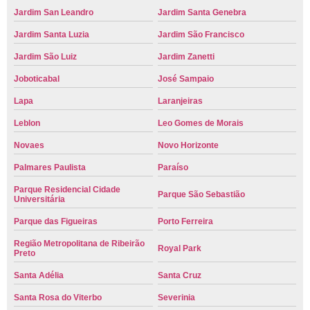
Jardim San Leandro
Jardim Santa Genebra
Jardim Santa Luzia
Jardim São Francisco
Jardim São Luiz
Jardim Zanetti
Joboticabal
José Sampaio
Lapa
Laranjeiras
Leblon
Leo Gomes de Morais
Novaes
Novo Horizonte
Palmares Paulista
Paraíso
Parque Residencial Cidade
Parque São Sebastião
Universitária
Parque das Figueiras
Porto Ferreira
Região Metropolitana de Ribeirão
Royal Park
Preto
Santa Adélia
Santa Cruz
Santa Rosa do Viterbo
Severinia