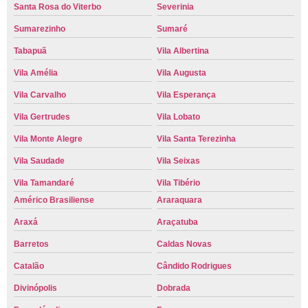
Santa Rosa do Viterbo
Severinia
Sumarezinho
Sumaré
Tabapuã
Vila Albertina
Vila Amélia
Vila Augusta
Vila Carvalho
Vila Esperança
Vila Gertrudes
Vila Lobato
Vila Monte Alegre
Vila Santa Terezinha
Vila Saudade
Vila Seixas
Vila Tamandaré
Vila Tibério
Américo Brasiliense
Araraquara
Araxá
Araçatuba
Barretos
Caldas Novas
Catalão
Cândido Rodrigues
Divinópolis
Dobrada