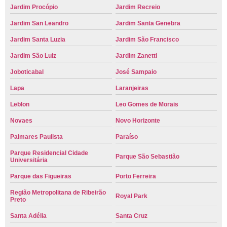
Jardim Procópio
Jardim Recreio
Jardim San Leandro
Jardim Santa Genebra
Jardim Santa Luzia
Jardim São Francisco
Jardim São Luiz
Jardim Zanetti
Joboticabal
José Sampaio
Lapa
Laranjeiras
Leblon
Leo Gomes de Morais
Novaes
Novo Horizonte
Palmares Paulista
Paraíso
Parque Residencial Cidade
Parque São Sebastião
Universitária
Parque das Figueiras
Porto Ferreira
Região Metropolitana de Ribeirão
Royal Park
Preto
Santa Adélia
Santa Cruz