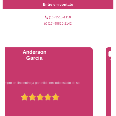
Entre em contato
(16) 3515-1150
(16) 98825-2142
Yuri Martins
Ótimo atendimento