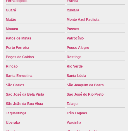
Fernadópolis
Franca
Guará
Itubiara
Matão
Monte Azul Paulista
Motuca
Passos
Patos de Minas
Patrocínio
Porto Ferreira
Pouso Alegre
Poços de Caldas
Restinga
Rincão
Rio Verde
Santa Ernestina
Santa Lúcia
São Carlos
São Joaquim da Barra
São José da Bela Vista
São José do Rio Preto
São João da Boa Vista
Taiaçu
Taquaritinga
Três Lagoas
Uberaba
Varginha