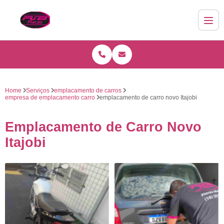
Home
Serviços
emplacamento de carros
empresa de emplacamento carro
emplacamento de carro novo Itajobi
Emplacamento de Carro Novo
Itajobi