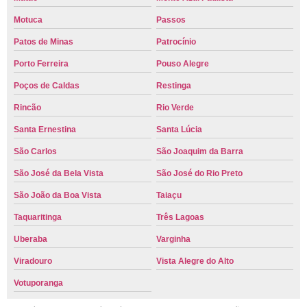
Motuca
Passos
Patos de Minas
Patrocínio
Porto Ferreira
Pouso Alegre
Poços de Caldas
Restinga
Rincão
Rio Verde
Santa Ernestina
Santa Lúcia
São Carlos
São Joaquim da Barra
São José da Bela Vista
São José do Rio Preto
São João da Boa Vista
Taiaçu
Taquaritinga
Três Lagoas
Uberaba
Varginha
Viradouro
Vista Alegre do Alto
Votuporanga