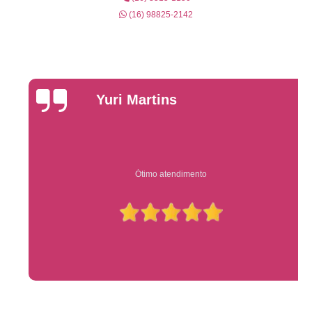
(16) 98825-2142
Yuri Martins
Ótimo atendimento