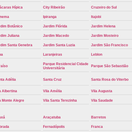
Placa de Carro Cinza
Placa d
ácaras Hípica
City Ribeirão
Cruzeiro do Sul
Placa de um Carro Cravinhos
Placa de
anema
Ipiranga
Itajobi
rdim Botânico
Jardim Flórida
Jardim Helena
Placa Preta de Carro
Placa Verd
dim Juliana
Jardim Macedo
Jardim Mosteiro
Placa de Identificação Veicular
P
rdim Santa Genebra
Jardim Santa Luzia
Jardim São Francisco
Placa Veicular Azul
Placa Veic
pa
Laranjeiras
Leblon
Placa Veicular Mercosul
Placa
Parque Residencial Cidade
raíso
Parque São Sebastião
Placa Veicular Ribeirão Preto
Placa
Universitária
Reforma de Placa Automotiva
R
ta Adélia
Santa Cruz
Santa Rosa do Viterbo
Reforma de Placa Automotiva Ribe
a Albertina
Vila Amélia
Vila Augusta
Reforma de Placa Veicular
Reforma
a Monte Alegre
Vila Santa Terezinha
Vila Saudade
Reforma Placa Veicular
Serviço de Reforma de Placa Automoti
axá
Araçatuba
Barretos
brada
Fernadópolis
Franca
Serviço de Reforma Placa Veicular