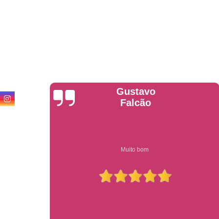
Anderson
Garcia
Compre on-line entrega garantido em todo estado de sp