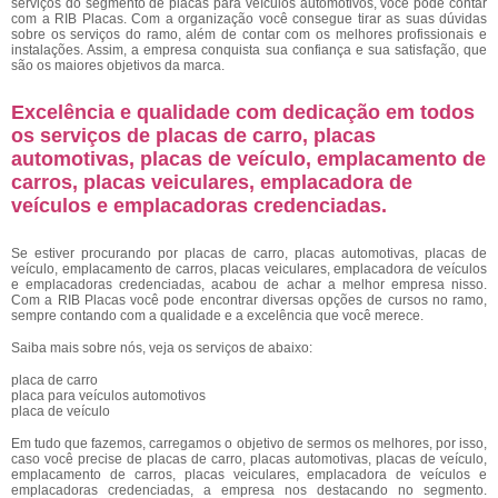
serviços do segmento de placas para veículos automotivos, você pode contar
com a RIB Placas. Com a organização você consegue tirar as suas dúvidas
sobre os serviços do ramo, além de contar com os melhores profissionais e
instalações. Assim, a empresa conquista sua confiança e sua satisfação, que
são os maiores objetivos da marca.
Excelência e qualidade com dedicação em todos
os serviços de placas de carro, placas
automotivas, placas de veículo, emplacamento de
carros, placas veiculares, emplacadora de
veículos e emplacadoras credenciadas.
Se estiver procurando por placas de carro, placas automotivas, placas de
veículo, emplacamento de carros, placas veiculares, emplacadora de veículos
e emplacadoras credenciadas, acabou de achar a melhor empresa nisso.
Com a RIB Placas você pode encontrar diversas opções de cursos no ramo,
sempre contando com a qualidade e a excelência que você merece.
Saiba mais sobre nós, veja os serviços de abaixo:
placa de carro
placa para veículos automotivos
placa de veículo
Em tudo que fazemos, carregamos o objetivo de sermos os melhores, por isso,
caso você precise de placas de carro, placas automotivas, placas de veículo,
emplacamento de carros, placas veiculares, emplacadora de veículos e
emplacadoras credenciadas, a empresa nos destacando no segmento.