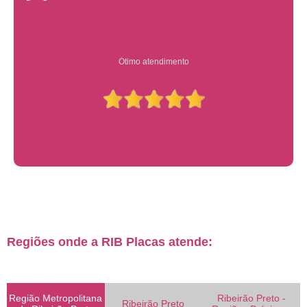
Ótimo atendimento
Regiões onde a RIB Placas atende:
Região Metropolitana
Ribeirão Preto -
Ribeirão Preto