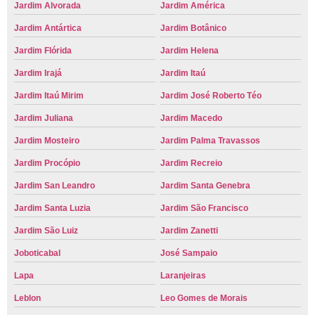
Jardim Alvorada
Jardim América
Jardim Antártica
Jardim Botânico
Jardim Flórida
Jardim Helena
Jardim Irajá
Jardim Itaú
Jardim Itaú Mirim
Jardim José Roberto Téo
Jardim Juliana
Jardim Macedo
Jardim Mosteiro
Jardim Palma Travassos
Jardim Procópio
Jardim Recreio
Jardim San Leandro
Jardim Santa Genebra
Jardim Santa Luzia
Jardim São Francisco
Jardim São Luiz
Jardim Zanetti
Joboticabal
José Sampaio
Lapa
Laranjeiras
Leblon
Leo Gomes de Morais