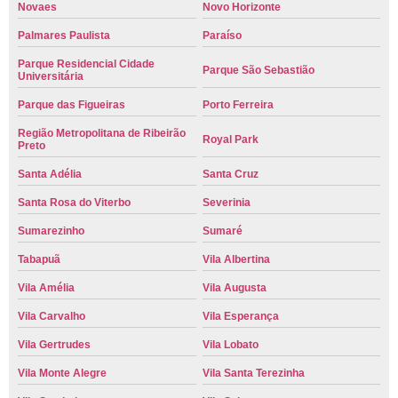
Novaes
Novo Horizonte
Palmares Paulista
Paraíso
Parque Residencial Cidade
Parque São Sebastião
Universitária
Parque das Figueiras
Porto Ferreira
Região Metropolitana de Ribeirão
Royal Park
Preto
Santa Adélia
Santa Cruz
Santa Rosa do Viterbo
Severinia
Sumarezinho
Sumaré
Tabapuã
Vila Albertina
Vila Amélia
Vila Augusta
Vila Carvalho
Vila Esperança
Vila Gertrudes
Vila Lobato
Vila Monte Alegre
Vila Santa Terezinha