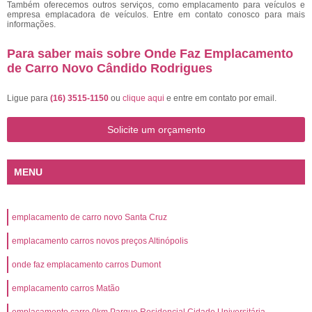
Também oferecemos outros serviços, como emplacamento para veículos e
empresa emplacadora de veículos. Entre em contato conosco para mais
informações.
Para saber mais sobre Onde Faz Emplacamento
de Carro Novo Cândido Rodrigues
Ligue para
(16) 3515-1150
ou
clique aqui
e entre em contato por email.
Solicite um orçamento
MENU
emplacamento de carro novo Santa Cruz
emplacamento carros novos preços Altinópolis
onde faz emplacamento carros Dumont
emplacamento carros Matão