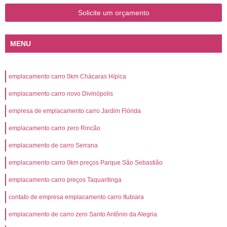
Solicite um orçamento
MENU
emplacamento carro 0km Chácaras Hípica
emplacamento carro novo Divinópolis
empresa de emplacamento carro Jardim Flórida
emplacamento carro zero Rincão
emplacamento de carro Serrana
emplacamento carro 0km preços Parque São Sebastião
emplacamento carro preços Taquaritinga
contato de empresa emplacamento carro Itubiara
emplacamento de carro zero Santo Antônio da Alegria