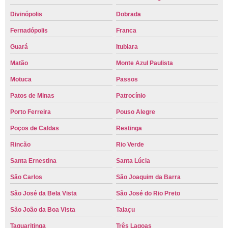
Divinópolis
Dobrada
Fernadópolis
Franca
Guará
Itubiara
Matão
Monte Azul Paulista
Motuca
Passos
Patos de Minas
Patrocínio
Porto Ferreira
Pouso Alegre
Poços de Caldas
Restinga
Rincão
Rio Verde
Santa Ernestina
Santa Lúcia
São Carlos
São Joaquim da Barra
São José da Bela Vista
São José do Rio Preto
São João da Boa Vista
Taiaçu
Taquaritinga
Três Lagoas