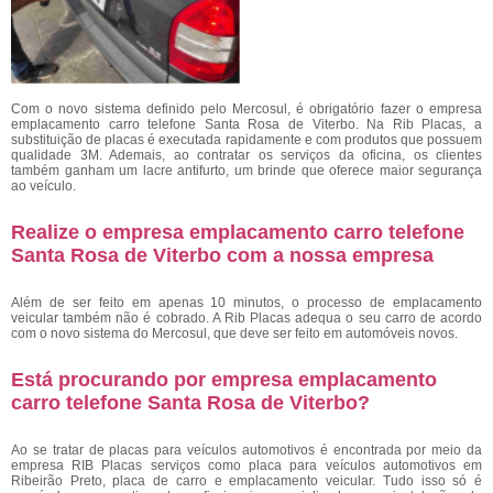
Com o novo sistema definido pelo Mercosul, é obrigatório fazer o empresa
emplacamento carro telefone Santa Rosa de Viterbo. Na Rib Placas, a
substituição de placas é executada rapidamente e com produtos que possuem
qualidade 3M. Ademais, ao contratar os serviços da oficina, os clientes
também ganham um lacre antifurto, um brinde que oferece maior segurança
ao veículo.
Realize o empresa emplacamento carro telefone
Santa Rosa de Viterbo com a nossa empresa
Além de ser feito em apenas 10 minutos, o processo de emplacamento
veicular também não é cobrado. A Rib Placas adequa o seu carro de acordo
com o novo sistema do Mercosul, que deve ser feito em automóveis novos.
Está procurando por empresa emplacamento
carro telefone Santa Rosa de Viterbo?
Ao se tratar de placas para veículos automotivos é encontrada por meio da
empresa RIB Placas serviços como placa para veículos automotivos em
Ribeirão Preto, placa de carro e emplacamento veicular. Tudo isso só é