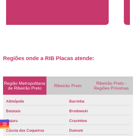
Regiões onde a RIB Placas atende:
Região Metropolitana
Ribeirão Preto -
Ribeirão Preto
de Ribeirão Preto
Regiões Próximas
Altinópolis
Barrinha
Batatais
Brodowski
Cajuru
Cravinhos
Cássia dos Coqueiros
Dumont