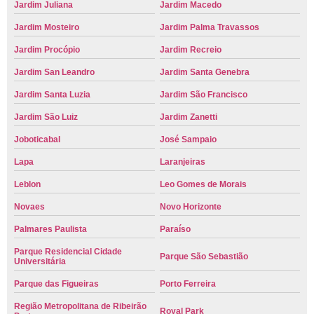
Jardim Juliana
Jardim Macedo
Jardim Mosteiro
Jardim Palma Travassos
Jardim Procópio
Jardim Recreio
Jardim San Leandro
Jardim Santa Genebra
Jardim Santa Luzia
Jardim São Francisco
Jardim São Luiz
Jardim Zanetti
Joboticabal
José Sampaio
Lapa
Laranjeiras
Leblon
Leo Gomes de Morais
Novaes
Novo Horizonte
Palmares Paulista
Paraíso
Parque Residencial Cidade
Parque São Sebastião
Universitária
Parque das Figueiras
Porto Ferreira
Região Metropolitana de Ribeirão
Royal Park