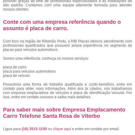
possível graças ao time de profissionais especializados e as instalações de
alto padrão. Contamos com uma equipe altamente treinada para atender
nossos clientes.
Conte com uma empresa referência quando o
assunto é
placa de carro
.
Com foco na região de Ribeirão Preto, a RIB Placas oferece atendimento com
profissionais qualificados que possuem ampla experiência no segmento de
placas para veículos automotivos.
Somos uma referência, conheça os nossos serviços:
placa de carro
placa para veículos automotivos
placa de veículo
Possuímos uma forma de trabalho qualificada e custo-benefício, entre em
contato para obter mais informações. Além dos já citados, nós trabalhamos
com empresa emplacadora de veículos e placa de identificação veicular. Por
isso, entre em contato conosco e saiba mais detalhes.
Para saber mais sobre Empresa Emplacamento
Carro Telefone Santa Rosa de Viterbo
Ligue para
(16) 3515-1150
ou
clique aqui
e entre em contato por email.