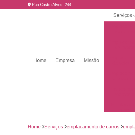
Rua Castro Alves, 244
Serviços
Emplacame
de carros
Emplacame
de motos
Emplacame
Home
Empresa
Missão
de veículo
Emplacame
para veícul
Emplacamen
mercosul
Emplacar 
carros
Empresas 
emplacame
Home
Serviços
emplacamento de carros
empla