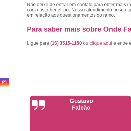
Não deixe de entrar em contato para obter mais i
com custo-benefício. Nosso atendimento busca s
em relação aos questionamentos do ramo.
Para saber mais sobre Onde F
Ligue para
(16) 3515-1150
ou
clique aqui
e entre 
Anderson
Garcia