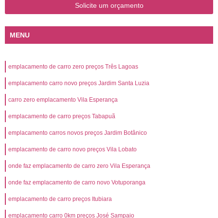
Solicite um orçamento
MENU
emplacamento de carro zero preços Três Lagoas
emplacamento carro novo preços Jardim Santa Luzia
carro zero emplacamento Vila Esperança
emplacamento de carro preços Tabapuã
emplacamento carros novos preços Jardim Botânico
emplacamento de carro novo preços Vila Lobato
onde faz emplacamento de carro zero Vila Esperança
onde faz emplacamento de carro novo Votuporanga
emplacamento de carro preços Itubiara
emplacamento carro 0km preços José Sampaio