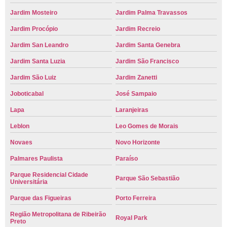
Jardim Mosteiro
Jardim Palma Travassos
Jardim Procópio
Jardim Recreio
Jardim San Leandro
Jardim Santa Genebra
Jardim Santa Luzia
Jardim São Francisco
Jardim São Luiz
Jardim Zanetti
Joboticabal
José Sampaio
Lapa
Laranjeiras
Leblon
Leo Gomes de Morais
Novaes
Novo Horizonte
Palmares Paulista
Paraíso
Parque Residencial Cidade
Parque São Sebastião
Universitária
Parque das Figueiras
Porto Ferreira
Região Metropolitana de Ribeirão
Royal Park
Preto