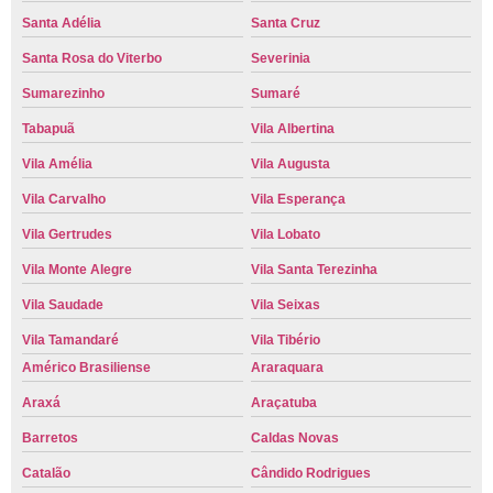
Santa Adélia
Santa Cruz
Santa Rosa do Viterbo
Severinia
Sumarezinho
Sumaré
Tabapuã
Vila Albertina
Vila Amélia
Vila Augusta
Vila Carvalho
Vila Esperança
Vila Gertrudes
Vila Lobato
Vila Monte Alegre
Vila Santa Terezinha
Vila Saudade
Vila Seixas
Vila Tamandaré
Vila Tibério
Américo Brasiliense
Araraquara
Araxá
Araçatuba
Barretos
Caldas Novas
Catalão
Cândido Rodrigues