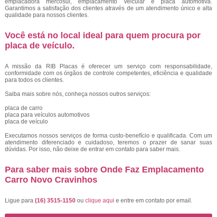
emplacadora mercosul, emplacamento veicular e placa automotiva.
Garantimos a satisfação dos clientes através de um atendimento único e alta
qualidade para nossos clientes.
Você está no local ideal para quem procura por
placa de veículo
.
A missão da RIB Placas é oferecer um serviço com responsabilidade,
conformidade com os órgãos de controle competentes, eficiência e qualidade
para todos os clientes.
Saiba mais sobre nós, conheça nossos outros serviços:
placa de carro
placa para veículos automotivos
placa de veículo
Executamos nossos serviços de forma custo-benefício e qualificada. Com um
atendimento diferenciado e cuidadoso, teremos o prazer de sanar suas
dúvidas. Por isso, não deixe de entrar em contato para saber mais.
Para saber mais sobre Onde Faz Emplacamento
Carro Novo Cravinhos
Ligue para
(16) 3515-1150
ou
clique aqui
e entre em contato por email.