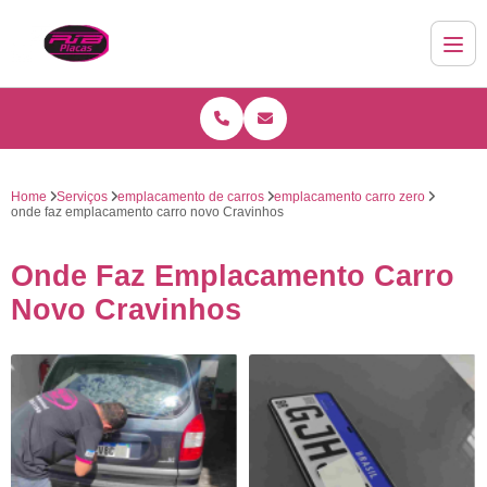
Home
Serviços
emplacamento de carros
emplacamento carro zero
onde faz emplacamento carro novo Cravinhos
Onde Faz Emplacamento Carro
Novo Cravinhos