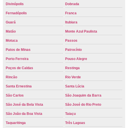
Divinópolis
Dobrada
Fernadópolis
Franca
Guará
Itubiara
Matão
Monte Azul Paulista
Motuca
Passos
Patos de Minas
Patrocínio
Porto Ferreira
Pouso Alegre
Poços de Caldas
Restinga
Rincão
Rio Verde
Santa Ernestina
Santa Lúcia
São Carlos
São Joaquim da Barra
São José da Bela Vista
São José do Rio Preto
São João da Boa Vista
Taiaçu
Taquaritinga
Três Lagoas