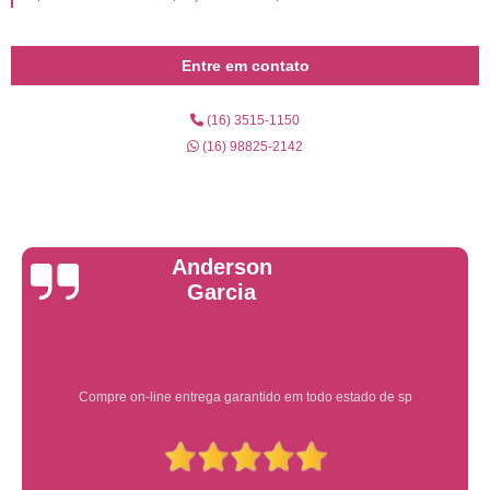
Entre em contato
(16) 3515-1150
(16) 98825-2142
Yuri Martins
Ótimo atendimento