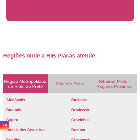
Regiões onde a RIB Placas atende:
Região Metropolitana
Ribeirão Preto -
Ribeirão Preto
de Ribeirão Preto
Regiões Próximas
Altinópolis
Barrinha
Batatais
Brodowski
Cajuru
Cravinhos
Cássia dos Coqueiros
Dumont