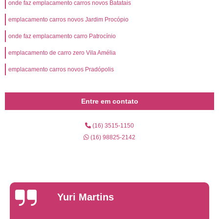
onde faz emplacamento carros novos Batatais
emplacamento carros novos Jardim Procópio
onde faz emplacamento carro Patrocínio
emplacamento de carro zero Vila Amélia
emplacamento carros novos Pradópolis
Entre em contato
(16) 3515-1150
(16) 98825-2142
Yuri Martins