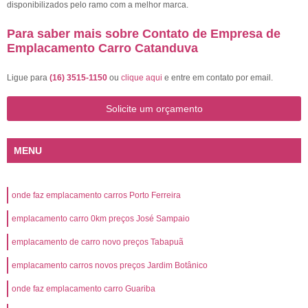
disponibilizados pelo ramo com a melhor marca.
Para saber mais sobre Contato de Empresa de
Emplacamento Carro Catanduva
Ligue para
(16) 3515-1150
ou
clique aqui
e entre em contato por email.
Solicite um orçamento
MENU
onde faz emplacamento carros Porto Ferreira
emplacamento carro 0km preços José Sampaio
emplacamento de carro novo preços Tabapuã
emplacamento carros novos preços Jardim Botânico
onde faz emplacamento carro Guariba