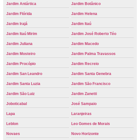
Jardim Antártica
Jardim Botânico
Jardim Flórida
Jardim Helena
Jardim Irajá
Jardim Itaú
Jardim Itaú Mirim
Jardim José Roberto Téo
Jardim Juliana
Jardim Macedo
Jardim Mosteiro
Jardim Palma Travassos
Jardim Procópio
Jardim Recreio
Jardim San Leandro
Jardim Santa Genebra
Jardim Santa Luzia
Jardim São Francisco
Jardim São Luiz
Jardim Zanetti
Joboticabal
José Sampaio
Lapa
Laranjeiras
Leblon
Leo Gomes de Morais
Novaes
Novo Horizonte