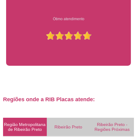
Ótimo atendimento
Regiões onde a RIB Placas atende:
Região Metropolitana
Ribeirão Preto -
Ribeirão Preto
de Ribeirão Preto
Regiões Próximas