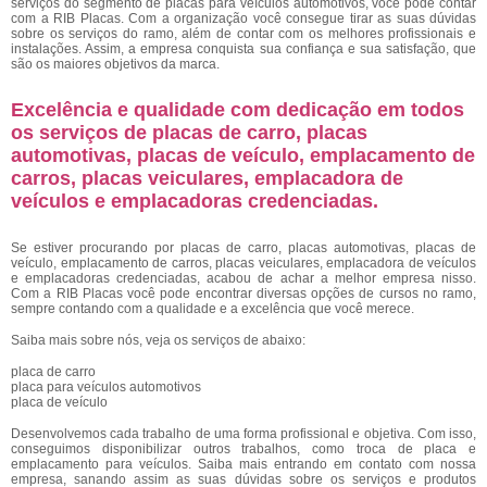
serviços do segmento de placas para veículos automotivos, você pode contar
com a RIB Placas. Com a organização você consegue tirar as suas dúvidas
sobre os serviços do ramo, além de contar com os melhores profissionais e
instalações. Assim, a empresa conquista sua confiança e sua satisfação, que
são os maiores objetivos da marca.
Excelência e qualidade com dedicação em todos
os serviços de placas de carro, placas
automotivas, placas de veículo, emplacamento de
carros, placas veiculares, emplacadora de
veículos e emplacadoras credenciadas.
Se estiver procurando por placas de carro, placas automotivas, placas de
veículo, emplacamento de carros, placas veiculares, emplacadora de veículos
e emplacadoras credenciadas, acabou de achar a melhor empresa nisso.
Com a RIB Placas você pode encontrar diversas opções de cursos no ramo,
sempre contando com a qualidade e a excelência que você merece.
Saiba mais sobre nós, veja os serviços de abaixo:
placa de carro
placa para veículos automotivos
placa de veículo
Desenvolvemos cada trabalho de uma forma profissional e objetiva. Com isso,
conseguimos disponibilizar outros trabalhos, como troca de placa e
emplacamento para veículos. Saiba mais entrando em contato com nossa
empresa, sanando assim as suas dúvidas sobre os serviços e produtos