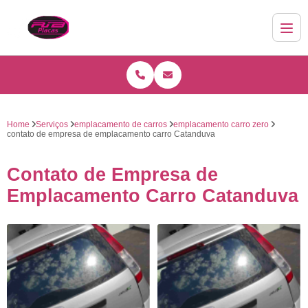
Home
Serviços
emplacamento de carros
emplacamento carro zero
contato de empresa de emplacamento carro Catanduva
Contato de Empresa de
Emplacamento Carro Catanduva