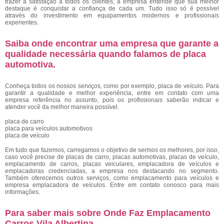
trazer a satisfação a todos os clientes, a empresa entende que sua melhor
destaque é conquistar a confiança de cada um. Tudo isso só é possível
através do investimento em equipamentos modernos e profissionais
experientes.
Saiba onde encontrar uma empresa que garante a
qualidade necessária quando falamos de placa
automotiva.
Conheça todos os nossos serviços, como por exemplo, placa de veículo. Para
garantir a qualidade e melhor experiência, entre em contato com uma
empresa referência no assunto, pois os profissionais saberão indicar e
atender você da melhor maneira possível.
placa de carro
placa para veículos automotivos
placa de veículo
Em tudo que fazemos, carregamos o objetivo de sermos os melhores, por isso,
caso você precise de placas de carro, placas automotivas, placas de veículo,
emplacamento de carros, placas veiculares, emplacadora de veículos e
emplacadoras credenciadas, a empresa nos destacando no segmento.
Também oferecemos outros serviços, como emplacamento para veículos e
empresa emplacadora de veículos. Entre em contato conosco para mais
informações.
Para saber mais sobre Onde Faz Emplacamento
Carros Vila Albertina