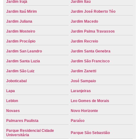
Jardim Irajá
Jardim Itaú
Jardim Itaú Mirim
Jardim José Roberto Téo
Jardim Juliana
Jardim Macedo
Jardim Mosteiro
Jardim Palma Travassos
Jardim Procópio
Jardim Recreio
Jardim San Leandro
Jardim Santa Genebra
Jardim Santa Luzia
Jardim São Francisco
Jardim São Luiz
Jardim Zanetti
Joboticabal
José Sampaio
Lapa
Laranjeiras
Leblon
Leo Gomes de Morais
Novaes
Novo Horizonte
Palmares Paulista
Paraíso
Parque Residencial Cidade
Parque São Sebastião
Universitária