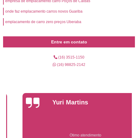
empresa de emplacamento carro Poços de Caldas
onde faz emplacamento carros novos Guariba
emplacamento de carro zero preços Uberaba
Entre em contato
(16) 3515-1150
(16) 98825-2142
Yuri Martins
Ótimo atendimento