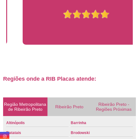
Regiões onde a RIB Placas atende:
Região Metropolitana
Ribeirão Preto -
Ribeirão Preto
de Ribeirão Preto
Regiões Próximas
Altinópolis
Barrinha
Batatais
Brodowski