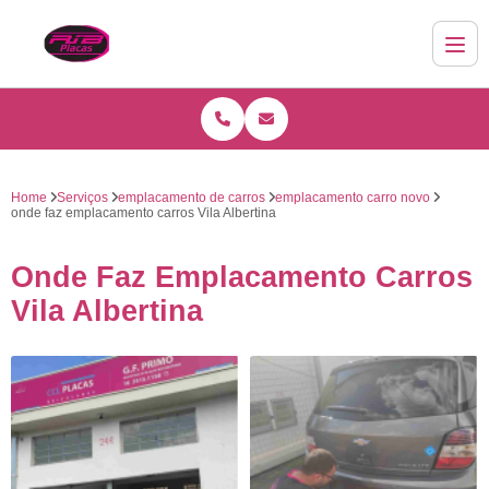
Home
Serviços
emplacamento de carros
emplacamento carro novo
onde faz emplacamento carros Vila Albertina
Onde Faz Emplacamento Carros
Vila Albertina