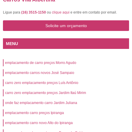
Ligue para
(16) 3515-1150
ou
clique aqui
e entre em contato por email.
Solicite um orçamento
MENU
emplacamento de carro preços Morro Agudo
emplacamento carros novos José Sampaio
carro zero emplacamento preços Luís Antônio
carro zero emplacamento preços Jardim Itaú Mirim
onde faz emplacamento carro Jardim Juliana
emplacamento carro preços Ipiranga
emplacamento carro novo Alto do Ipiranga