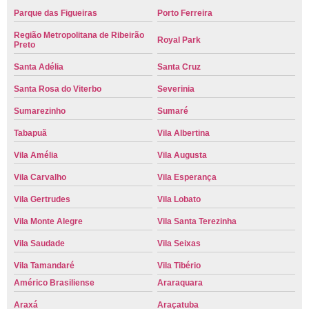
Parque das Figueiras
Porto Ferreira
Região Metropolitana de Ribeirão
Royal Park
Preto
Santa Adélia
Santa Cruz
Santa Rosa do Viterbo
Severinia
Sumarezinho
Sumaré
Tabapuã
Vila Albertina
Vila Amélia
Vila Augusta
Vila Carvalho
Vila Esperança
Vila Gertrudes
Vila Lobato
Vila Monte Alegre
Vila Santa Terezinha
Vila Saudade
Vila Seixas
Vila Tamandaré
Vila Tibério
Américo Brasiliense
Araraquara
Araxá
Araçatuba