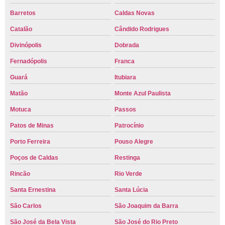
Barretos
Caldas Novas
Catalão
Cândido Rodrigues
Divinópolis
Dobrada
Fernadópolis
Franca
Guará
Itubiara
Matão
Monte Azul Paulista
Motuca
Passos
Patos de Minas
Patrocínio
Porto Ferreira
Pouso Alegre
Poços de Caldas
Restinga
Rincão
Rio Verde
Santa Ernestina
Santa Lúcia
São Carlos
São Joaquim da Barra
São José da Bela Vista
São José do Rio Preto