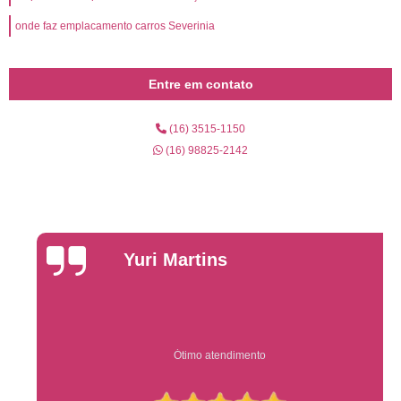
onde faz emplacamento carros Severinia
Entre em contato
(16) 3515-1150
(16) 98825-2142
Yuri Martins
Ótimo atendimento