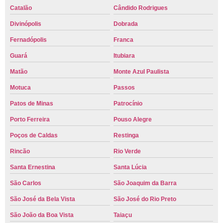
Catalão
Cândido Rodrigues
Divinópolis
Dobrada
Fernadópolis
Franca
Guará
Itubiara
Matão
Monte Azul Paulista
Motuca
Passos
Patos de Minas
Patrocínio
Porto Ferreira
Pouso Alegre
Poços de Caldas
Restinga
Rincão
Rio Verde
Santa Ernestina
Santa Lúcia
São Carlos
São Joaquim da Barra
São José da Bela Vista
São José do Rio Preto
São João da Boa Vista
Taiaçu