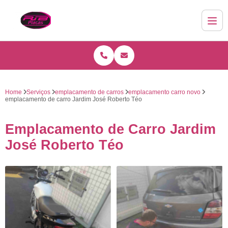
Home
Serviços
emplacamento de carros
emplacamento carro novo
emplacamento de carro Jardim José Roberto Téo
Emplacamento de Carro Jardim
José Roberto Téo