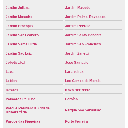
Jardim Juliana
Jardim Macedo
Jardim Mosteiro
Jardim Palma Travassos
Jardim Procópio
Jardim Recreio
Jardim San Leandro
Jardim Santa Genebra
Jardim Santa Luzia
Jardim São Francisco
Jardim São Luiz
Jardim Zanetti
Joboticabal
José Sampaio
Lapa
Laranjeiras
Leblon
Leo Gomes de Morais
Novaes
Novo Horizonte
Palmares Paulista
Paraíso
Parque Residencial Cidade
Parque São Sebastião
Universitária
Parque das Figueiras
Porto Ferreira