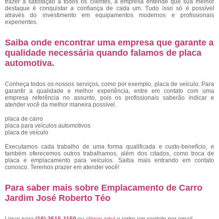
trazer a satisfação a todos os clientes, a empresa entende que sua melhor
destaque é conquistar a confiança de cada um. Tudo isso só é possível
através do investimento em equipamentos modernos e profissionais
experientes.
Saiba onde encontrar uma empresa que garante a
qualidade necessária quando falamos de placa
automotiva.
Conheça todos os nossos serviços, como por exemplo, placa de veículo. Para
garantir a qualidade e melhor experiência, entre em contato com uma
empresa referência no assunto, pois os profissionais saberão indicar e
atender você da melhor maneira possível.
placa de carro
placa para veículos automotivos
placa de veículo
Executamos cada trabalho de uma forma qualificada e custo-benefício, e
também oferecemos outros trabalhamos, além dos citados, como troca de
placa e emplacamento para veículos. Saiba mais entrando em contato
conosco. Teremos prazer em atender você!
Para saber mais sobre Emplacamento de Carro
Jardim José Roberto Téo