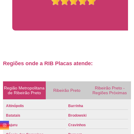
Regiões onde a RIB Placas atende:
Região Metropolitana
Ribeirão Preto -
Ribeirão Preto
de Ribeirão Preto
Regiões Próximas
Altinópolis
Barrinha
Batatais
Brodowski
Cajuru
Cravinhos