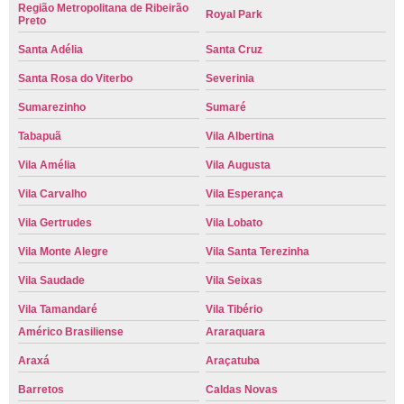
Região Metropolitana de Ribeirão
Royal Park
Preto
Santa Adélia
Santa Cruz
Santa Rosa do Viterbo
Severinia
Sumarezinho
Sumaré
Tabapuã
Vila Albertina
Vila Amélia
Vila Augusta
Vila Carvalho
Vila Esperança
Vila Gertrudes
Vila Lobato
Vila Monte Alegre
Vila Santa Terezinha
Vila Saudade
Vila Seixas
Vila Tamandaré
Vila Tibério
Américo Brasiliense
Araraquara
Araxá
Araçatuba
Barretos
Caldas Novas