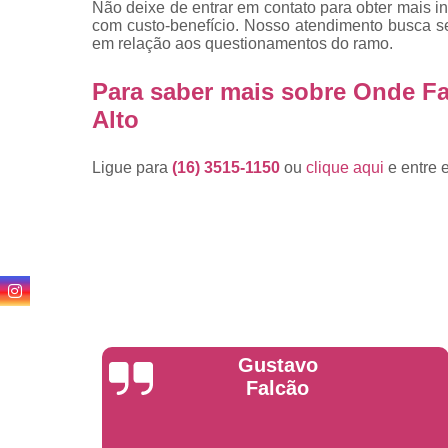
Não deixe de entrar em contato para obter mais i
com custo-benefício. Nosso atendimento busca s
em relação aos questionamentos do ramo.
Para saber mais sobre Onde F
Alto
Ligue para
(16) 3515-1150
ou
clique aqui
e entre 
Anderson
Garcia