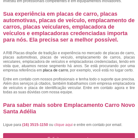
investiu em profissionais competentes e em equipamentos inovadores.
Sua experiência em placas de carro, placas
automotivas, placas de veículo, emplacamento de
carros, placas veiculares, emplacadora de
veículos e emplacadoras credenciadas importa
para nós. Ela precisa ser a melhor possível.
A RIB Placas dispõe de tradição e experiência no mercado de placas de carro,
placas automotivas, placas de veículo, emplacamento de carros, placas
veiculares, emplacadora de veículos e emplacadoras credenciadas, tendo em
vista que, atuamos nesse segmento há anos. Se está procurando por uma
empresa referência em
placa de carro
, por exemplo, você está no lugar certo.
Entre em contato com nossos profissionais e tenha todo o suporte que precisa.
Além dos serviços já citados, também trabalhamos com empresa emplacadora
de veículos e placa de identificação veicular. Entre em contato agora e tire
todas as suas dúvidas com nossa equipe.
Para saber mais sobre Emplacamento Carro Novo
Santa Adélia
Ligue para
(16) 3515-1150
ou
clique aqui
e entre em contato por email.