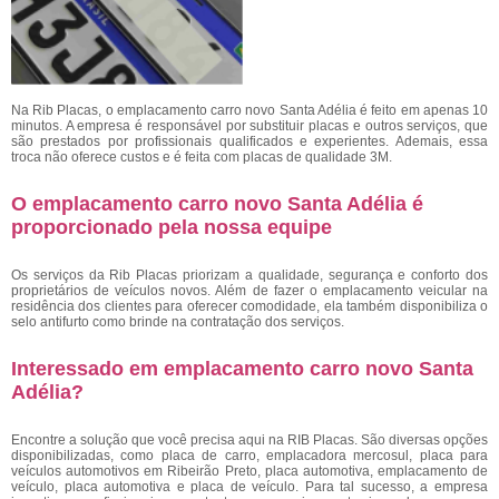
Na Rib Placas, o emplacamento carro novo Santa Adélia é feito em apenas 10
minutos. A empresa é responsável por substituir placas e outros serviços, que
são prestados por profissionais qualificados e experientes. Ademais, essa
troca não oferece custos e é feita com placas de qualidade 3M.
O emplacamento carro novo Santa Adélia é
proporcionado pela nossa equipe
Os serviços da Rib Placas priorizam a qualidade, segurança e conforto dos
proprietários de veículos novos. Além de fazer o emplacamento veicular na
residência dos clientes para oferecer comodidade, ela também disponibiliza o
selo antifurto como brinde na contratação dos serviços.
Interessado em emplacamento carro novo Santa
Adélia?
Encontre a solução que você precisa aqui na RIB Placas. São diversas opções
disponibilizadas, como placa de carro, emplacadora mercosul, placa para
veículos automotivos em Ribeirão Preto, placa automotiva, emplacamento de
veículo, placa automotiva e placa de veículo. Para tal sucesso, a empresa