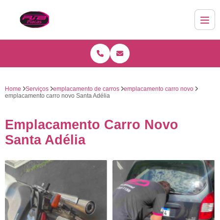
Home
Serviços
emplacamento de carros
emplacamento carro novo
emplacamento carro novo Santa Adélia
Emplacamento Carro Novo
Santa Adélia