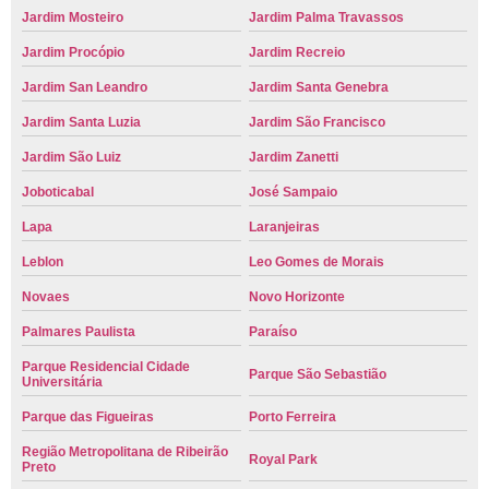
Jardim Mosteiro
Jardim Palma Travassos
Jardim Procópio
Jardim Recreio
Jardim San Leandro
Jardim Santa Genebra
Jardim Santa Luzia
Jardim São Francisco
Jardim São Luiz
Jardim Zanetti
Joboticabal
José Sampaio
Lapa
Laranjeiras
Leblon
Leo Gomes de Morais
Novaes
Novo Horizonte
Palmares Paulista
Paraíso
Parque Residencial Cidade
Parque São Sebastião
Universitária
Parque das Figueiras
Porto Ferreira
Região Metropolitana de Ribeirão
Royal Park
Preto