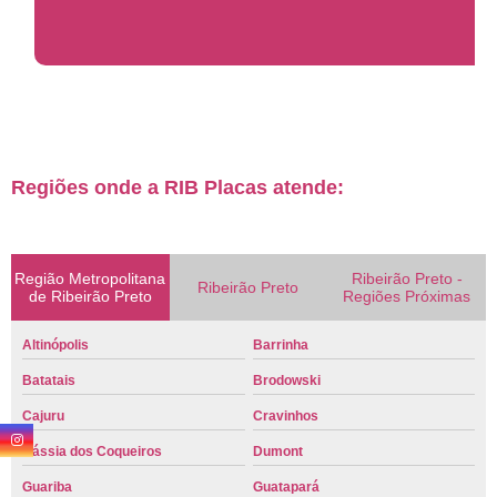
Regiões onde a RIB Placas atende:
Região Metropolitana
Ribeirão Preto -
Ribeirão Preto
de Ribeirão Preto
Regiões Próximas
Altinópolis
Barrinha
Batatais
Brodowski
Cajuru
Cravinhos
Cássia dos Coqueiros
Dumont
Guariba
Guatapará