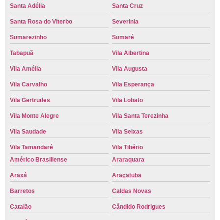
Santa Adélia
Santa Cruz
Santa Rosa do Viterbo
Severinia
Sumarezinho
Sumaré
Tabapuã
Vila Albertina
Vila Amélia
Vila Augusta
Vila Carvalho
Vila Esperança
Vila Gertrudes
Vila Lobato
Vila Monte Alegre
Vila Santa Terezinha
Vila Saudade
Vila Seixas
Vila Tamandaré
Vila Tibério
Américo Brasiliense
Araraquara
Araxá
Araçatuba
Barretos
Caldas Novas
Catalão
Cândido Rodrigues