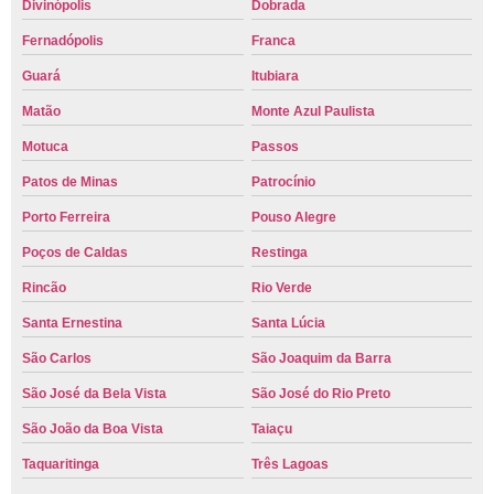
Divinópolis
Dobrada
Fernadópolis
Franca
Guará
Itubiara
Matão
Monte Azul Paulista
Motuca
Passos
Patos de Minas
Patrocínio
Porto Ferreira
Pouso Alegre
Poços de Caldas
Restinga
Rincão
Rio Verde
Santa Ernestina
Santa Lúcia
São Carlos
São Joaquim da Barra
São José da Bela Vista
São José do Rio Preto
São João da Boa Vista
Taiaçu
Taquaritinga
Três Lagoas