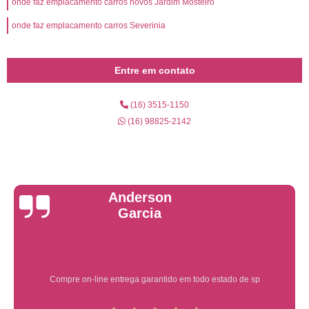
onde faz emplacamento carros novos Jardim Mosteiro
onde faz emplacamento carros Severinia
Entre em contato
(16) 3515-1150
(16) 98825-2142
Yuri Martins
Ótimo atendimento