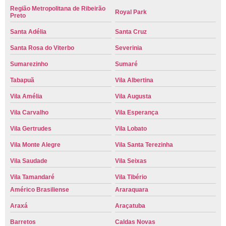
Região Metropolitana de Ribeirão
Royal Park
Preto
Santa Adélia
Santa Cruz
Santa Rosa do Viterbo
Severinia
Sumarezinho
Sumaré
Tabapuã
Vila Albertina
Vila Amélia
Vila Augusta
Vila Carvalho
Vila Esperança
Vila Gertrudes
Vila Lobato
Vila Monte Alegre
Vila Santa Terezinha
Vila Saudade
Vila Seixas
Vila Tamandaré
Vila Tibério
Américo Brasiliense
Araraquara
Araxá
Araçatuba
Barretos
Caldas Novas