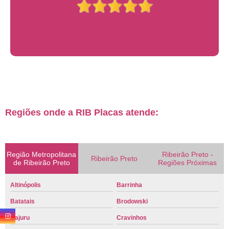
Regiões onde a RIB Placas atende:
Região Metropolitana
Ribeirão Preto -
Ribeirão Preto
de Ribeirão Preto
Regiões Próximas
Altinópolis
Barrinha
Batatais
Brodowski
Cajuru
Cravinhos