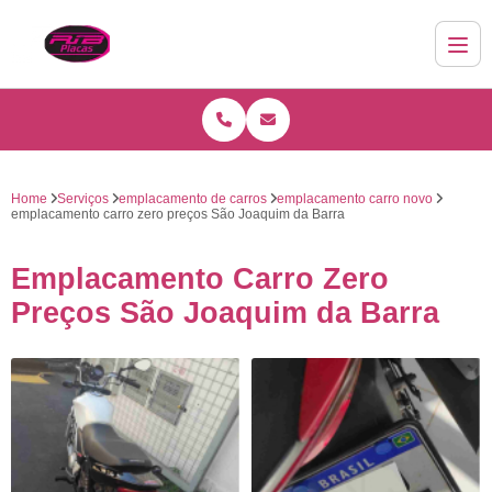
Home
Serviços
emplacamento de carros
emplacamento carro novo
emplacamento carro zero preços São Joaquim da Barra
Emplacamento Carro Zero
Preços São Joaquim da Barra