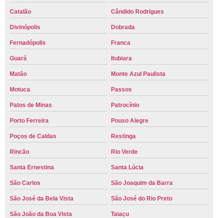
Catalão
Cândido Rodrigues
Divinópolis
Dobrada
Fernadópolis
Franca
Guará
Itubiara
Matão
Monte Azul Paulista
Motuca
Passos
Patos de Minas
Patrocínio
Porto Ferreira
Pouso Alegre
Poços de Caldas
Restinga
Rincão
Rio Verde
Santa Ernestina
Santa Lúcia
São Carlos
São Joaquim da Barra
São José da Bela Vista
São José do Rio Preto
São João da Boa Vista
Taiaçu