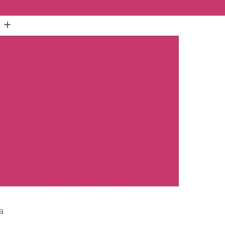
(16) 3515-1150
(16) 98825-2142
mento Carro
Emplacamento Carro 0km
hos
Emplacamento Carro Novo
Preto
Emplacamento Carro Zero
arros Novos
Emplacamento de Carro Novo
ro
Empresa Emplacamento Carro
to de Moto
Emplacamento de Moto 0km
ul
Emplacamento de Moto Nova
a
Emplacamento de Moto Zero
placamento Moto
Emplacar Moto Zero
o
Primeiro Emplacamento de Moto
a
cosul
Emplacamento de Carro