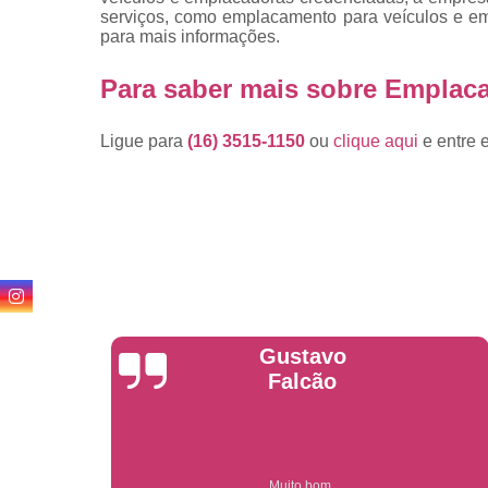
serviços, como emplacamento para veículos e e
para mais informações.
Para saber mais sobre Emplaca
Ligue para
(16) 3515-1150
ou
clique aqui
e entre 
Anderson
Garcia
Compre on-line entrega garantido em todo estado de sp