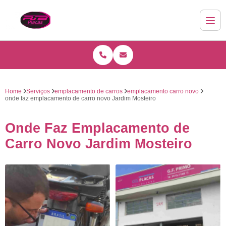
Home
Serviços
emplacamento de carros
emplacamento carro novo
onde faz emplacamento de carro novo Jardim Mosteiro
Onde Faz Emplacamento de
Carro Novo Jardim Mosteiro