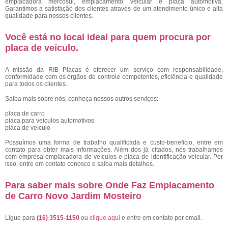
emplacadora mercosul, emplacamento veicular e placa automotiva.
Garantimos a satisfação dos clientes através de um atendimento único e alta
qualidade para nossos clientes.
Você está no local ideal para quem procura por
placa de veículo
.
A missão da RIB Placas é oferecer um serviço com responsabilidade,
conformidade com os órgãos de controle competentes, eficiência e qualidade
para todos os clientes.
Saiba mais sobre nós, conheça nossos outros serviços:
placa de carro
placa para veículos automotivos
placa de veículo
Possuímos uma forma de trabalho qualificada e custo-benefício, entre em
contato para obter mais informações. Além dos já citados, nós trabalhamos
com empresa emplacadora de veículos e placa de identificação veicular. Por
isso, entre em contato conosco e saiba mais detalhes.
Para saber mais sobre Onde Faz Emplacamento
de Carro Novo Jardim Mosteiro
Ligue para
(16) 3515-1150
ou
clique aqui
e entre em contato por email.