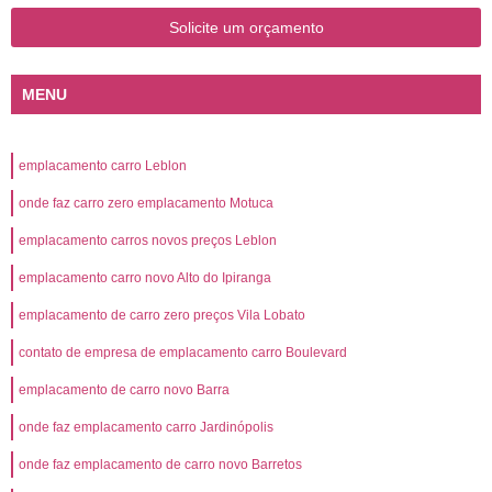
Solicite um orçamento
MENU
emplacamento carro Leblon
onde faz carro zero emplacamento Motuca
emplacamento carros novos preços Leblon
emplacamento carro novo Alto do Ipiranga
emplacamento de carro zero preços Vila Lobato
contato de empresa de emplacamento carro Boulevard
emplacamento de carro novo Barra
onde faz emplacamento carro Jardinópolis
onde faz emplacamento de carro novo Barretos