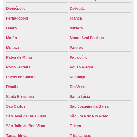
Divinópolis
Dobrada
Fernadópolis
Franca
Guará
Itubiara
Matão
Monte Azul Paulista
Motuca
Passos
Patos de Minas
Patrocínio
Porto Ferreira
Pouso Alegre
Poços de Caldas
Restinga
Rincão
Rio Verde
Santa Ernestina
Santa Lúcia
São Carlos
São Joaquim da Barra
São José da Bela Vista
São José do Rio Preto
São João da Boa Vista
Taiaçu
Taquaritinga
Três Lagoas