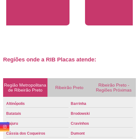
Regiões onde a RIB Placas atende:
Região Metropolitana
Ribeirão Preto -
Ribeirão Preto
de Ribeirão Preto
Regiões Próximas
Altinópolis
Barrinha
Batatais
Brodowski
Cajuru
Cravinhos
Cássia dos Coqueiros
Dumont