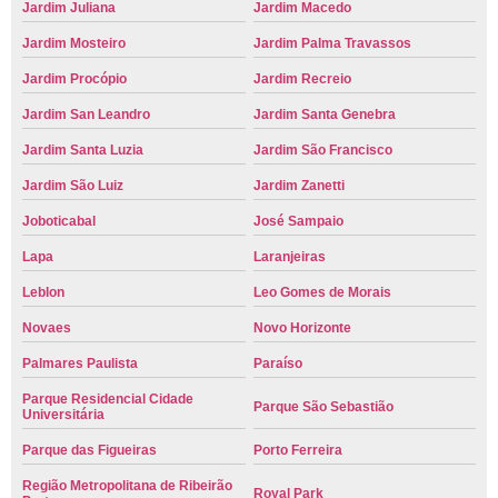
Jardim Juliana
Jardim Macedo
Jardim Mosteiro
Jardim Palma Travassos
Jardim Procópio
Jardim Recreio
Jardim San Leandro
Jardim Santa Genebra
Jardim Santa Luzia
Jardim São Francisco
Jardim São Luiz
Jardim Zanetti
Joboticabal
José Sampaio
Lapa
Laranjeiras
Leblon
Leo Gomes de Morais
Novaes
Novo Horizonte
Palmares Paulista
Paraíso
Parque Residencial Cidade
Parque São Sebastião
Universitária
Parque das Figueiras
Porto Ferreira
Região Metropolitana de Ribeirão
Royal Park