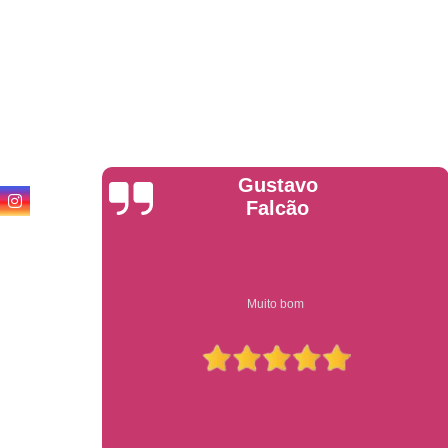
Anderson
Garcia
Compre on-line entrega garantido em todo estado de sp