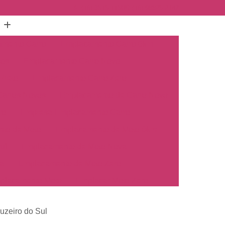
(16) 3515-1150
(16) 98825-2142
mento Carro
Emplacamento Carro 0km
hos
Emplacamento Carro Novo
Preto
Emplacamento Carro Zero
arros Novos
Emplacamento de Carro Novo
ro
Empresa Emplacamento Carro
to de Moto
Emplacamento de Moto 0km
ul
Emplacamento de Moto Nova
a
Emplacamento de Moto Zero
placamento Moto
Emplacar Moto Zero
o
Primeiro Emplacamento de Moto
uzeiro do Sul
cosul
Emplacamento de Carro