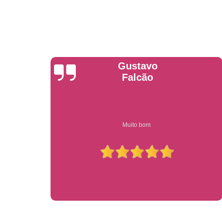
Anderson
Garcia
Compre on-line entrega garantido em todo estado de sp