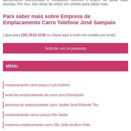
atendimento diferenciado e cuidadoso, teremos o prazer de sanar suas
dúvidas. Por isso, não deixe de entrar em contato para saber mais.
Para saber mais sobre Empresa de
Emplacamento Carro Telefone José Sampaio
Ligue para
(16) 3515-1150
ou
clique aqui
e entre em contato por email.
Solicite um orçamento
MENU
emplacamento carro preços Luís Antônio
onde faz emplacamento de carro zero Divinópolis
empresa de emplacamento carro Jardim José Roberto Téo
emplacamento carros preços Rio Verde
empresa emplacamento carro São João da Boa Vista