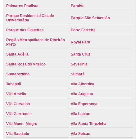
Palmares Paulista
Paraíso
Parque Residencial Cidade
Parque São Sebastião
Universitária
Parque das Figueiras
Porto Ferreira
Região Metropolitana de Ribeirão
Royal Park
Preto
Santa Adélia
Santa Cruz
Santa Rosa do Viterbo
Severinia
Sumarezinho
Sumaré
Tabapuã
Vila Albertina
Vila Amélia
Vila Augusta
Vila Carvalho
Vila Esperança
Vila Gertrudes
Vila Lobato
Vila Monte Alegre
Vila Santa Terezinha
Vila Saudade
Vila Seixas