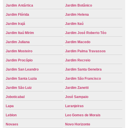
Jardim Antártica
Jardim Botânico
Jardim Flórida
Jardim Helena
Jardim Irajá
Jardim Itaú
Jardim Itaú Mirim
Jardim José Roberto Téo
Jardim Juliana
Jardim Macedo
Jardim Mosteiro
Jardim Palma Travassos
Jardim Procópio
Jardim Recreio
Jardim San Leandro
Jardim Santa Genebra
Jardim Santa Luzia
Jardim São Francisco
Jardim São Luiz
Jardim Zanetti
Joboticabal
José Sampaio
Lapa
Laranjeiras
Leblon
Leo Gomes de Morais
Novaes
Novo Horizonte