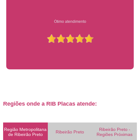
Ótimo atendimento
Regiões onde a RIB Placas atende:
Região Metropolitana
Ribeirão Preto -
Ribeirão Preto
de Ribeirão Preto
Regiões Próximas