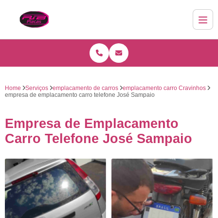
Home
Serviços
emplacamento de carros
emplacamento carro Cravinhos
empresa de emplacamento carro telefone José Sampaio
Empresa de Emplacamento
Carro Telefone José Sampaio