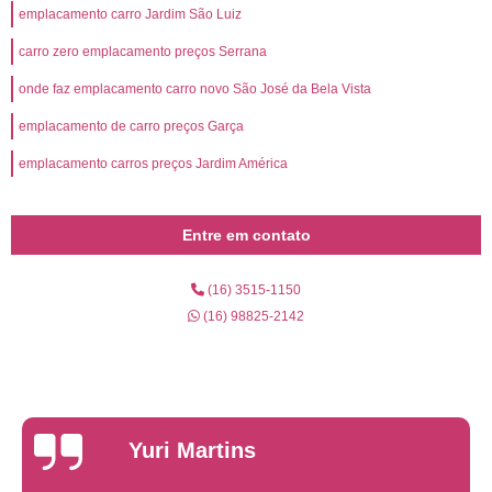
emplacamento carro Jardim São Luiz
carro zero emplacamento preços Serrana
onde faz emplacamento carro novo São José da Bela Vista
emplacamento de carro preços Garça
emplacamento carros preços Jardim América
Entre em contato
(16) 3515-1150
(16) 98825-2142
Yuri Martins