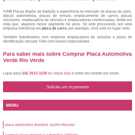
A RIB Placas dispõe de tradição e experiência no mercado de placas de carro,
placas automotivas, placas de veículo, emplacamento de carros, placas
veiculares, emplacadora de veículos e emplacadoras credenciadas, tendo em
vista que, atuamos nesse segmento há anos. Se está procurando por uma
empresa referência em
placa de carro
, por exemplo, você está no lugar certo.
Também trabalhamos com empresa emplacadora de veículos e placa de
identificação veicular. Fale com nossos especialistas.
Para saber mais sobre Comprar Placa Automotiva
Verde Rio Verde
Ligue para
(16) 3515-1150
ou
clique aqui
e entre em contato por email.
Solicite um orçamento
MENU
placa automotiva dianteira Jardim Macedo