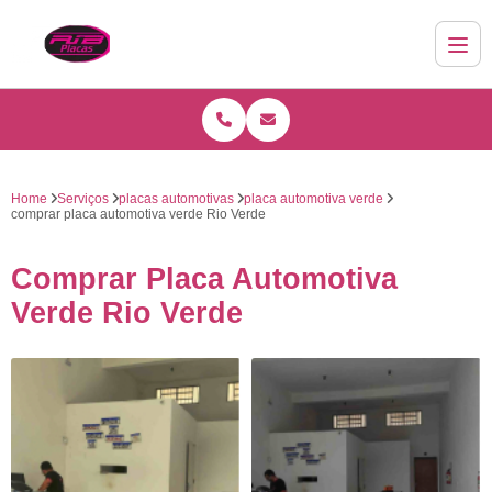
Home
Serviços
placas automotivas
placa automotiva verde
comprar placa automotiva verde Rio Verde
Comprar Placa Automotiva
Verde Rio Verde