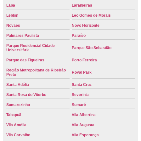
Lapa
Laranjeiras
Leblon
Leo Gomes de Morais
Novaes
Novo Horizonte
Palmares Paulista
Paraíso
Parque Residencial Cidade
Parque São Sebastião
Universitária
Parque das Figueiras
Porto Ferreira
Região Metropolitana de Ribeirão
Royal Park
Preto
Santa Adélia
Santa Cruz
Santa Rosa do Viterbo
Severinia
Sumarezinho
Sumaré
Tabapuã
Vila Albertina
Vila Amélia
Vila Augusta
Vila Carvalho
Vila Esperança