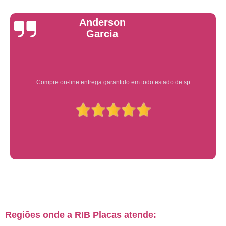
Yuri Martins
Ótimo atendimento
Regiões onde a RIB Placas atende: