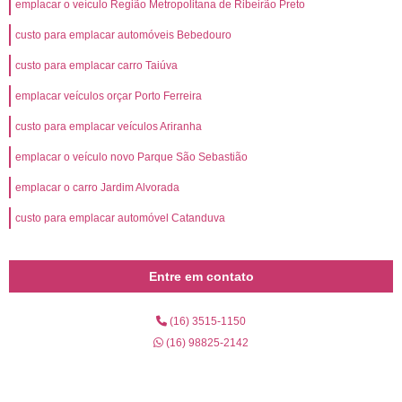
emplacar o veículo Região Metropolitana de Ribeirão Preto
custo para emplacar automóveis Bebedouro
custo para emplacar carro Taiúva
emplacar veículos orçar Porto Ferreira
custo para emplacar veículos Ariranha
emplacar o veículo novo Parque São Sebastião
emplacar o carro Jardim Alvorada
custo para emplacar automóvel Catanduva
Entre em contato
(16) 3515-1150
(16) 98825-2142