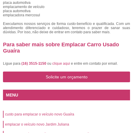
placa automotiva
emplacamento de veículo
placa automotiva
emplacadora mercosul
Executamos nossos serviços de forma custo-benefício e qualificada. Com um
atendimento diferenciado e cuidadoso, teremos o prazer de sanar suas
dúvidas. Por isso, não deixe de entrar em contato para saber mais.
Para saber mais sobre Emplacar Carro Usado
Guaíra
Ligue para
(16) 3515-1150
ou
clique aqui
e entre em contato por email.
Solicite um orçamento
MENU
custo para emplacar o veículo novo Guaíra
emplacar o veículo novo Jardim Juliana