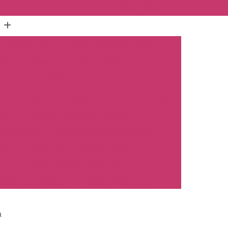
(16) 3515-1150
(16) 98825-2142
mento Carro
Emplacamento Carro 0km
hos
Emplacamento Carro Novo
Preto
Emplacamento Carro Zero
arros Novos
Emplacamento de Carro Novo
ro
Empresa Emplacamento Carro
to de Moto
Emplacamento de Moto 0km
ul
Emplacamento de Moto Nova
a
Emplacamento de Moto Zero
placamento Moto
Emplacar Moto Zero
o
Primeiro Emplacamento de Moto
a
cosul
Emplacamento de Carro