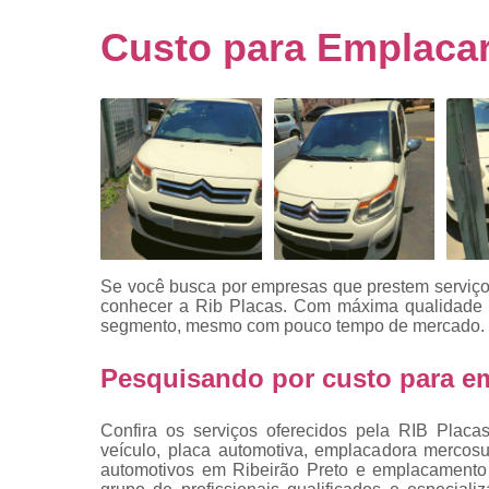
Empresa
emplacado
Custo para Emplacar 
Placa de mo
Placas
automotiv
Placas de ca
Placas d
veículo
Placas
mercosul
Se você busca por empresas que prestem serviço d
Placas mod
conhecer a Rib Placas. Com máxima qualidade e
mercosul
segmento, mesmo com pouco tempo de mercado.
Placas pa
Pesquisando por custo para em
carro
Placas
Confira os serviços oferecidos pela RIB Placa
veiculare
veículo, placa automotiva, emplacadora mercosul
automotivos em Ribeirão Preto e emplacamento v
Reforma d