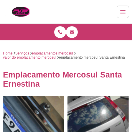
Home
Serviços
emplacamentos mercosul
valor do emplacamento mercosul
emplacamento mercosul Santa Ernestina
Emplacamento Mercosul Santa
Ernestina