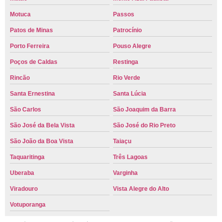
Motuca
Passos
Patos de Minas
Patrocínio
Porto Ferreira
Pouso Alegre
Poços de Caldas
Restinga
Rincão
Rio Verde
Santa Ernestina
Santa Lúcia
São Carlos
São Joaquim da Barra
São José da Bela Vista
São José do Rio Preto
São João da Boa Vista
Taiaçu
Taquaritinga
Três Lagoas
Uberaba
Varginha
Viradouro
Vista Alegre do Alto
Votuporanga