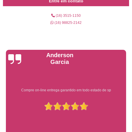
Entre em contato
(16) 3515-1150
(16) 98825-2142
Yuri Martins
Ótimo atendimento