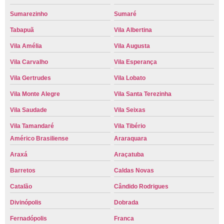
Sumarezinho
Sumaré
Tabapuã
Vila Albertina
Vila Amélia
Vila Augusta
Vila Carvalho
Vila Esperança
Vila Gertrudes
Vila Lobato
Vila Monte Alegre
Vila Santa Terezinha
Vila Saudade
Vila Seixas
Vila Tamandaré
Vila Tibério
Américo Brasiliense
Araraquara
Araxá
Araçatuba
Barretos
Caldas Novas
Catalão
Cândido Rodrigues
Divinópolis
Dobrada
Fernadópolis
Franca