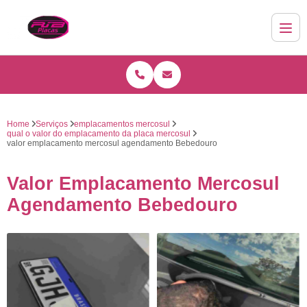
Home
Serviços
emplacamentos mercosul
qual o valor do emplacamento da placa mercosul
valor emplacamento mercosul agendamento Bebedouro
Valor Emplacamento Mercosul
Agendamento Bebedouro