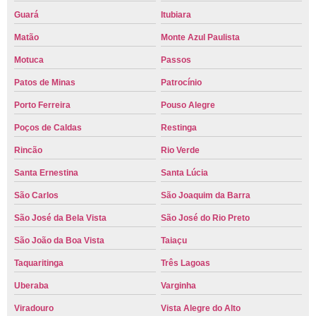
Guará
Itubiara
Matão
Monte Azul Paulista
Motuca
Passos
Patos de Minas
Patrocínio
Porto Ferreira
Pouso Alegre
Poços de Caldas
Restinga
Rincão
Rio Verde
Santa Ernestina
Santa Lúcia
São Carlos
São Joaquim da Barra
São José da Bela Vista
São José do Rio Preto
São João da Boa Vista
Taiaçu
Taquaritinga
Três Lagoas
Uberaba
Varginha
Viradouro
Vista Alegre do Alto