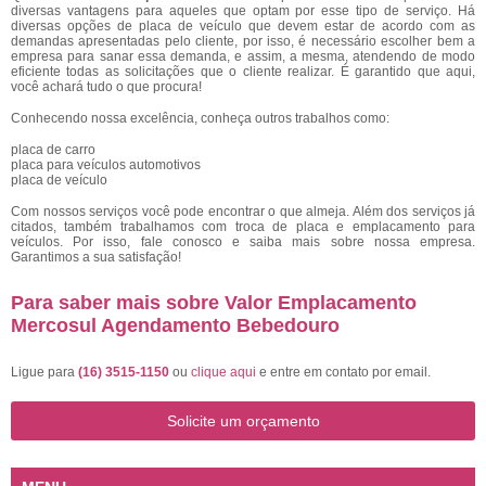
diversas vantagens para aqueles que optam por esse tipo de serviço. Há
diversas opções de placa de veículo que devem estar de acordo com as
demandas apresentadas pelo cliente, por isso, é necessário escolher bem a
empresa para sanar essa demanda, e assim, a mesma, atendendo de modo
eficiente todas as solicitações que o cliente realizar. É garantido que aqui,
você achará tudo o que procura!
Conhecendo nossa excelência, conheça outros trabalhos como:
placa de carro
placa para veículos automotivos
placa de veículo
Com nossos serviços você pode encontrar o que almeja. Além dos serviços já
citados, também trabalhamos com troca de placa e emplacamento para
veículos. Por isso, fale conosco e saiba mais sobre nossa empresa.
Garantimos a sua satisfação!
Para saber mais sobre Valor Emplacamento
Mercosul Agendamento Bebedouro
Ligue para
(16) 3515-1150
ou
clique aqui
e entre em contato por email.
Solicite um orçamento