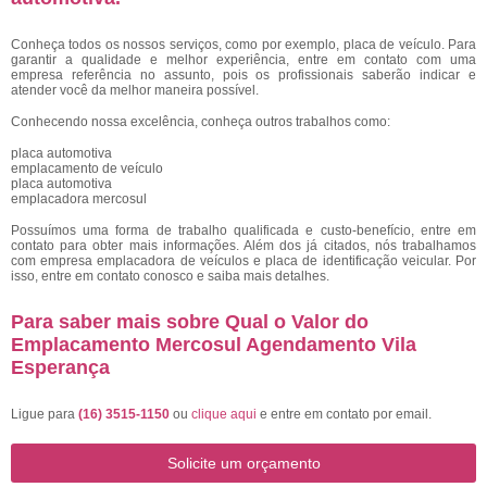
Conheça todos os nossos serviços, como por exemplo, placa de veículo. Para
garantir a qualidade e melhor experiência, entre em contato com uma
empresa referência no assunto, pois os profissionais saberão indicar e
atender você da melhor maneira possível.
Conhecendo nossa excelência, conheça outros trabalhos como:
placa automotiva
emplacamento de veículo
placa automotiva
emplacadora mercosul
Possuímos uma forma de trabalho qualificada e custo-benefício, entre em
contato para obter mais informações. Além dos já citados, nós trabalhamos
com empresa emplacadora de veículos e placa de identificação veicular. Por
isso, entre em contato conosco e saiba mais detalhes.
Para saber mais sobre Qual o Valor do
Emplacamento Mercosul Agendamento Vila
Esperança
Ligue para
(16) 3515-1150
ou
clique aqui
e entre em contato por email.
Solicite um orçamento