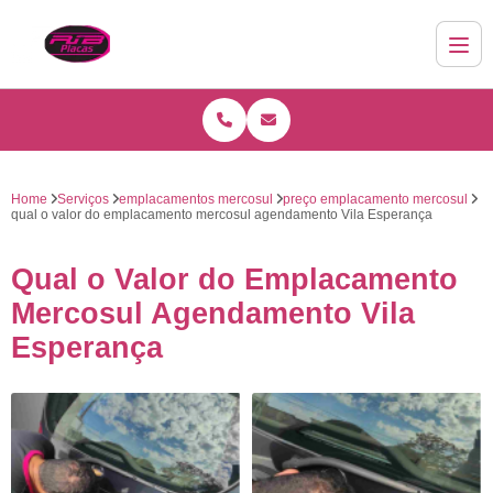
Home
Serviços
emplacamentos mercosul
preço emplacamento mercosul
qual o valor do emplacamento mercosul agendamento Vila Esperança
Qual o Valor do Emplacamento
Mercosul Agendamento Vila
Esperança