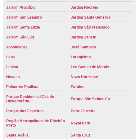
Jardim Procópio
Jardim Recreio
Jardim San Leandro
Jardim Santa Genebra
Jardim Santa Luzia
Jardim São Francisco
Jardim São Luiz
Jardim Zanetti
Joboticabal
José Sampaio
Lapa
Laranjeiras
Leblon
Leo Gomes de Morais
Novaes
Novo Horizonte
Palmares Paulista
Paraíso
Parque Residencial Cidade
Parque São Sebastião
Universitária
Parque das Figueiras
Porto Ferreira
Região Metropolitana de Ribeirão
Royal Park
Preto
Santa Adélia
Santa Cruz