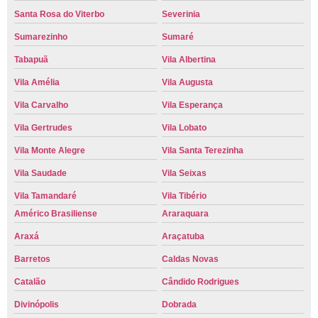
Santa Rosa do Viterbo
Severinia
Sumarezinho
Sumaré
Tabapuã
Vila Albertina
Vila Amélia
Vila Augusta
Vila Carvalho
Vila Esperança
Vila Gertrudes
Vila Lobato
Vila Monte Alegre
Vila Santa Terezinha
Vila Saudade
Vila Seixas
Vila Tamandaré
Vila Tibério
Américo Brasiliense
Araraquara
Araxá
Araçatuba
Barretos
Caldas Novas
Catalão
Cândido Rodrigues
Divinópolis
Dobrada