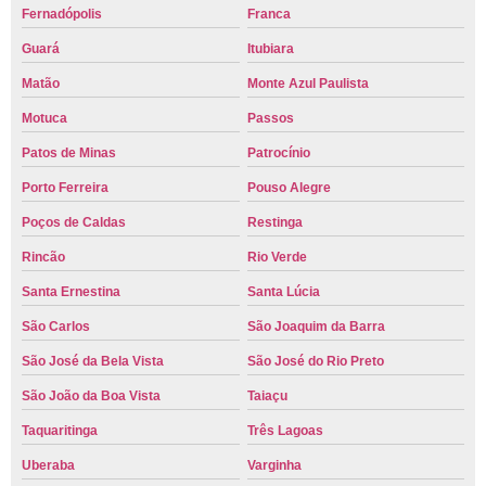
Fernadópolis
Franca
Guará
Itubiara
Matão
Monte Azul Paulista
Motuca
Passos
Patos de Minas
Patrocínio
Porto Ferreira
Pouso Alegre
Poços de Caldas
Restinga
Rincão
Rio Verde
Santa Ernestina
Santa Lúcia
São Carlos
São Joaquim da Barra
São José da Bela Vista
São José do Rio Preto
São João da Boa Vista
Taiaçu
Taquaritinga
Três Lagoas
Uberaba
Varginha