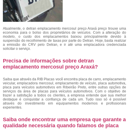
Atualmente, o detran emplacamento mercosul preço Araxá preço
trouxe uma
economia para o bolso dos proprietários de veículos. Com a alteração do
modelo, o custo dos emplacamentos baixou principalmente devido à
suspensão do recolhimento de taxas por parte do Detran. Hoje, basta realizar
a emissão do CRV pelo Detran, e ir até uma emplacadora credenciada
solicitar o serviço.
Precisa de informações sobre detran
emplacamento mercosul preço Araxá?
Saiba que através da RIB Placas você encontra placa de carro, emplacamento
veicular, emplacadora mercosul, emplacamento de veículo, placa automotiva,
placa para veículos automotivos em Ribeirão Preto, entre outras opções de
serviços da área de placas para veículos automotivos. Com o objetivo de
trazer a satisfação a todos os clientes, a empresa entende que sua melhor
destaque é conquistar a confiança de cada um. Tudo isso só é possível
através do investimento em equipamentos modernos e profissionais
experientes.
Saiba onde encontrar uma empresa que garante a
qualidade necessária quando falamos de placa