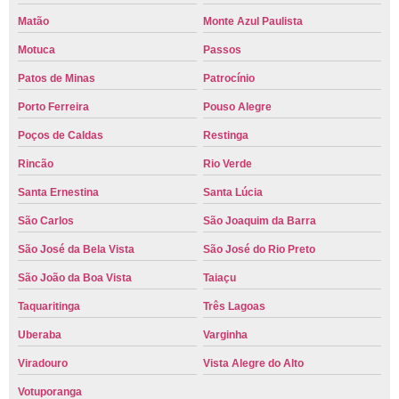
Matão
Monte Azul Paulista
Motuca
Passos
Patos de Minas
Patrocínio
Porto Ferreira
Pouso Alegre
Poços de Caldas
Restinga
Rincão
Rio Verde
Santa Ernestina
Santa Lúcia
São Carlos
São Joaquim da Barra
São José da Bela Vista
São José do Rio Preto
São João da Boa Vista
Taiaçu
Taquaritinga
Três Lagoas
Uberaba
Varginha
Viradouro
Vista Alegre do Alto
Votuporanga