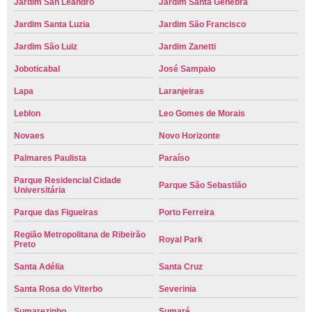
Jardim San Leandro
Jardim Santa Genebra
Jardim Santa Luzia
Jardim São Francisco
Jardim São Luiz
Jardim Zanetti
Joboticabal
José Sampaio
Lapa
Laranjeiras
Leblon
Leo Gomes de Morais
Novaes
Novo Horizonte
Palmares Paulista
Paraíso
Parque Residencial Cidade
Parque São Sebastião
Universitária
Parque das Figueiras
Porto Ferreira
Região Metropolitana de Ribeirão
Royal Park
Preto
Santa Adélia
Santa Cruz
Santa Rosa do Viterbo
Severinia
Sumarezinho
Sumaré