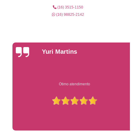
(16) 3515-1150
(16) 98825-2142
Yuri Martins
Ótimo atendimento