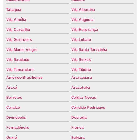
Tabapuã
Vila Albertina
Vila Amélia
Vila Augusta
Vila Carvalho
Vila Esperança
Vila Gertrudes
Vila Lobato
Vila Monte Alegre
Vila Santa Terezinha
Vila Saudade
Vila Seixas
Vila Tamandaré
Vila Tibério
Américo Brasiliense
Araraquara
Araxá
Araçatuba
Barretos
Caldas Novas
Catalão
Cândido Rodrigues
Divinópolis
Dobrada
Fernadópolis
Franca
Guará
Itubiara