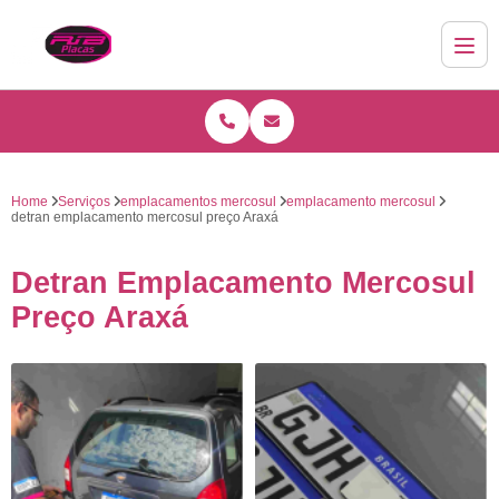
Home
Serviços
emplacamentos mercosul
emplacamento mercosul
detran emplacamento mercosul preço Araxá
Detran Emplacamento Mercosul
Preço Araxá