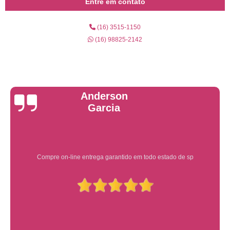
Entre em contato
(16) 3515-1150
(16) 98825-2142
Yuri Martins
Ótimo atendimento