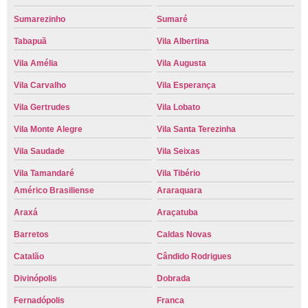
Sumarezinho
Sumaré
Tabapuã
Vila Albertina
Vila Amélia
Vila Augusta
Vila Carvalho
Vila Esperança
Vila Gertrudes
Vila Lobato
Vila Monte Alegre
Vila Santa Terezinha
Vila Saudade
Vila Seixas
Vila Tamandaré
Vila Tibério
Américo Brasiliense
Araraquara
Araxá
Araçatuba
Barretos
Caldas Novas
Catalão
Cândido Rodrigues
Divinópolis
Dobrada
Fernadópolis
Franca