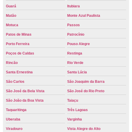
Guará
Itubiara
Matão
Monte Azul Paulista
Motuca
Passos
Patos de Minas
Patrocínio
Porto Ferreira
Pouso Alegre
Poços de Caldas
Restinga
Rincão
Rio Verde
Santa Ernestina
Santa Lúcia
São Carlos
São Joaquim da Barra
São José da Bela Vista
São José do Rio Preto
São João da Boa Vista
Taiaçu
Taquaritinga
Três Lagoas
Uberaba
Varginha
Viradouro
Vista Alegre do Alto