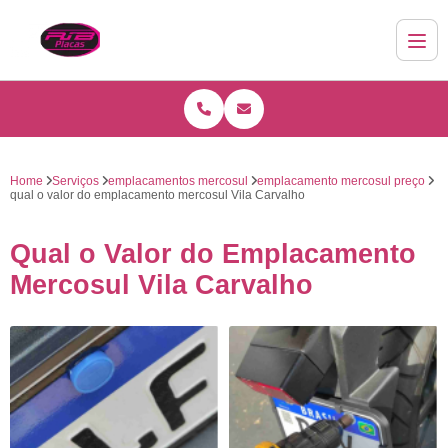
Home
Serviços
emplacamentos mercosul
emplacamento mercosul preço
qual o valor do emplacamento mercosul Vila Carvalho
Qual o Valor do Emplacamento
Mercosul Vila Carvalho