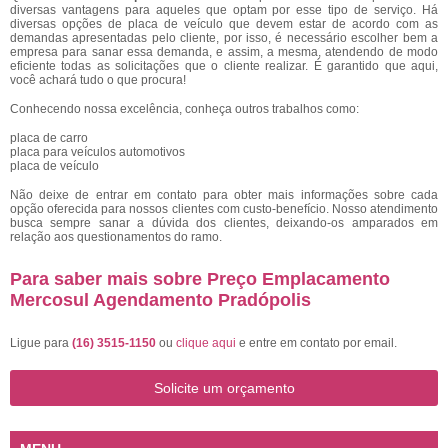
diversas vantagens para aqueles que optam por esse tipo de serviço. Há
diversas opções de placa de veículo que devem estar de acordo com as
demandas apresentadas pelo cliente, por isso, é necessário escolher bem a
empresa para sanar essa demanda, e assim, a mesma, atendendo de modo
eficiente todas as solicitações que o cliente realizar. É garantido que aqui,
você achará tudo o que procura!
Conhecendo nossa excelência, conheça outros trabalhos como:
placa de carro
placa para veículos automotivos
placa de veículo
Não deixe de entrar em contato para obter mais informações sobre cada
opção oferecida para nossos clientes com custo-benefício. Nosso atendimento
busca sempre sanar a dúvida dos clientes, deixando-os amparados em
relação aos questionamentos do ramo.
Para saber mais sobre Preço Emplacamento
Mercosul Agendamento Pradópolis
Ligue para
(16) 3515-1150
ou
clique aqui
e entre em contato por email.
Solicite um orçamento