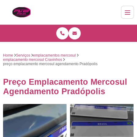
Home
Serviços
emplacamentos mercosul
emplacamento mercosul Cravinhos
preço emplacamento mercosul agendamento Pradópolis
Preço Emplacamento Mercosul
Agendamento Pradópolis