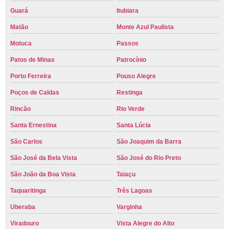
Guará
Itubiara
Matão
Monte Azul Paulista
Motuca
Passos
Patos de Minas
Patrocínio
Porto Ferreira
Pouso Alegre
Poços de Caldas
Restinga
Rincão
Rio Verde
Santa Ernestina
Santa Lúcia
São Carlos
São Joaquim da Barra
São José da Bela Vista
São José do Rio Preto
São João da Boa Vista
Taiaçu
Taquaritinga
Três Lagoas
Uberaba
Varginha
Viradouro
Vista Alegre do Alto