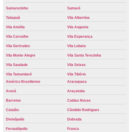
Sumarezinho
Sumaré
Tabapuã
Vila Albertina
Vila Amélia
Vila Augusta
Vila Carvalho
Vila Esperança
Vila Gertrudes
Vila Lobato
Vila Monte Alegre
Vila Santa Terezinha
Vila Saudade
Vila Seixas
Vila Tamandaré
Vila Tibério
Américo Brasiliense
Araraquara
Araxá
Araçatuba
Barretos
Caldas Novas
Catalão
Cândido Rodrigues
Divinópolis
Dobrada
Fernadópolis
Franca