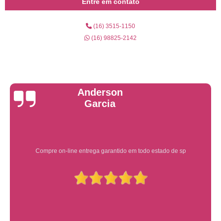
Entre em contato
(16) 3515-1150
(16) 98825-2142
Yuri Martins
Ótimo atendimento