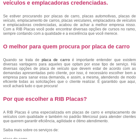
veículos e emplacadoras credenciadas.
Se estiver procurando por placas de carro, placas automotivas, placas de
veículo, emplacamento de carros, placas veiculares, emplacadora de veículos
e emplacadoras credenciadas, acabou de achar a melhor empresa nisso.
Com a RIB Placas você pode encontrar diversas opções de cursos no ramo,
sempre contando com a qualidade e a excelência que você merece.
O melhor para quem procura por placa de carro
Quando se trata de
placa de carro
é importante entender que existem
diversas vantagens para aqueles que optam por esse tipo de serviço. Há
diversas opções de placa de veículo que devem estar de acordo com as
demandas apresentadas pelo cliente, por isso, é necessário escolher bem a
empresa para sanar essa demanda, e assim, a mesma, atendendo de modo
eficiente todas as solicitações que o cliente realizar. É garantido que aqui,
você achará tudo o que procura!
Por que escolher a RIB Placas?
A RIB Placas é uma especializada em placas de carro e emplacamento de
veículos com qualidade e também no padrão Mercosul para atender clientes
que querem garantir eficiência, agilidade e ótimo atendimento.
Saiba mais sobre os serviços de: