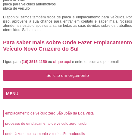
placa de carro
placa para veículos automotivos
placa de veículo
Disponibilizamos também troca de placa e emplacamento para veículos. Por
isso, aproveite a sua chance para entrar em contato e saber mais. Nossos
atendentes estão dispostos a sanar todas as suas dúvidas sobre os trabalhos
oferecidos. Saiba mais!
Para saber mais sobre Onde Fazer Emplacamento
Veículo Novo Cruzeiro do Sul
Ligue para
(16) 3515-1150
ou
clique aqui
e entre em contato por email.
Solicite um orçamento
MENU
emplacamento de veículo zero São João da Boa Vista
processo de emplacamento de veículo zero Itajobi
onde fazer emplacamento veículos Fernadópolis