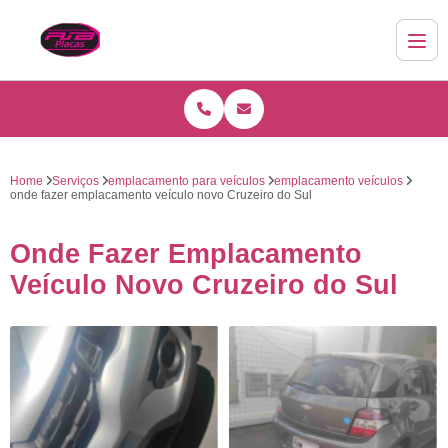
Home
Serviços
emplacamento para veículos
emplacamento veículos
onde fazer emplacamento veículo novo Cruzeiro do Sul
Onde Fazer Emplacamento
Veículo Novo Cruzeiro do Sul