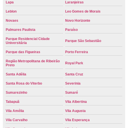
Lapa
Laranjeiras
Leblon
Leo Gomes de Morais
Novaes
Novo Horizonte
Palmares Paulista
Paraíso
Parque Residencial Cidade
Parque São Sebastião
Universitária
Parque das Figueiras
Porto Ferreira
Região Metropolitana de Ribeirão
Royal Park
Preto
Santa Adélia
Santa Cruz
Santa Rosa do Viterbo
Severinia
Sumarezinho
Sumaré
Tabapuã
Vila Albertina
Vila Amélia
Vila Augusta
Vila Carvalho
Vila Esperança