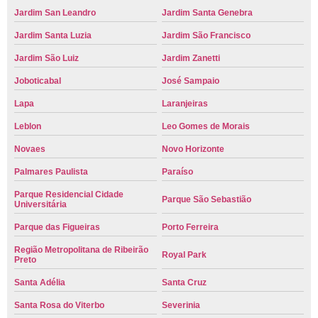
Jardim San Leandro
Jardim Santa Genebra
Jardim Santa Luzia
Jardim São Francisco
Jardim São Luiz
Jardim Zanetti
Joboticabal
José Sampaio
Lapa
Laranjeiras
Leblon
Leo Gomes de Morais
Novaes
Novo Horizonte
Palmares Paulista
Paraíso
Parque Residencial Cidade
Parque São Sebastião
Universitária
Parque das Figueiras
Porto Ferreira
Região Metropolitana de Ribeirão
Royal Park
Preto
Santa Adélia
Santa Cruz
Santa Rosa do Viterbo
Severinia