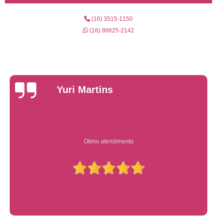
(16) 3515-1150
(16) 98825-2142
Yuri Martins
Ótimo atendimento