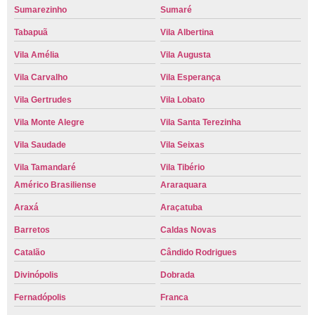
Sumarezinho
Sumaré
Tabapuã
Vila Albertina
Vila Amélia
Vila Augusta
Vila Carvalho
Vila Esperança
Vila Gertrudes
Vila Lobato
Vila Monte Alegre
Vila Santa Terezinha
Vila Saudade
Vila Seixas
Vila Tamandaré
Vila Tibério
Américo Brasiliense
Araraquara
Araxá
Araçatuba
Barretos
Caldas Novas
Catalão
Cândido Rodrigues
Divinópolis
Dobrada
Fernadópolis
Franca