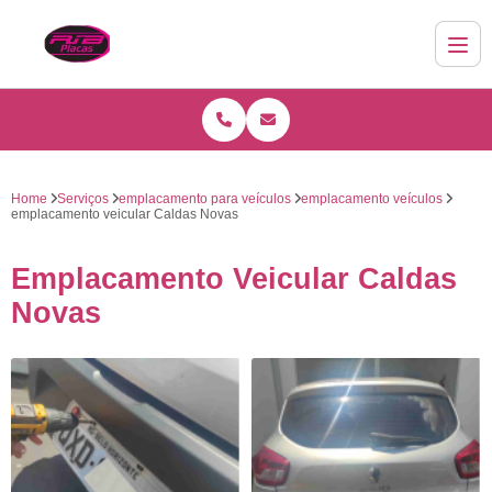
Home
Serviços
emplacamento para veículos
emplacamento veículos
emplacamento veicular Caldas Novas
Emplacamento Veicular Caldas
Novas