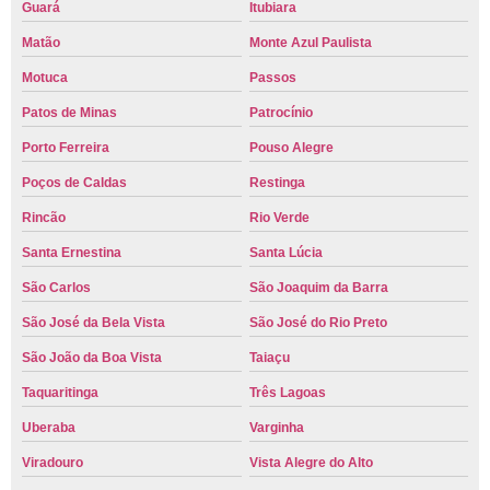
Guará
Itubiara
Matão
Monte Azul Paulista
Motuca
Passos
Patos de Minas
Patrocínio
Porto Ferreira
Pouso Alegre
Poços de Caldas
Restinga
Rincão
Rio Verde
Santa Ernestina
Santa Lúcia
São Carlos
São Joaquim da Barra
São José da Bela Vista
São José do Rio Preto
São João da Boa Vista
Taiaçu
Taquaritinga
Três Lagoas
Uberaba
Varginha
Viradouro
Vista Alegre do Alto