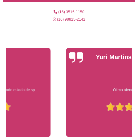
(16) 3515-1150
(16) 98825-2142
Yuri Martins
Ótimo atendimento