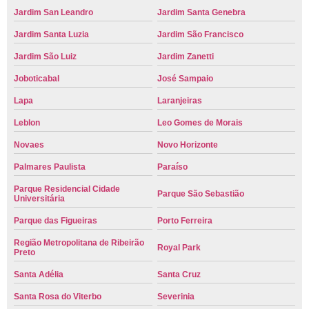
Jardim San Leandro
Jardim Santa Genebra
Jardim Santa Luzia
Jardim São Francisco
Jardim São Luiz
Jardim Zanetti
Joboticabal
José Sampaio
Lapa
Laranjeiras
Leblon
Leo Gomes de Morais
Novaes
Novo Horizonte
Palmares Paulista
Paraíso
Parque Residencial Cidade
Parque São Sebastião
Universitária
Parque das Figueiras
Porto Ferreira
Região Metropolitana de Ribeirão
Royal Park
Preto
Santa Adélia
Santa Cruz
Santa Rosa do Viterbo
Severinia