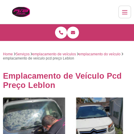
Home
Serviços
emplacamento de veículos
emplacamento do veículo
emplacamento de veículo pcd preço Leblon
Emplacamento de Veículo Pcd
Preço Leblon