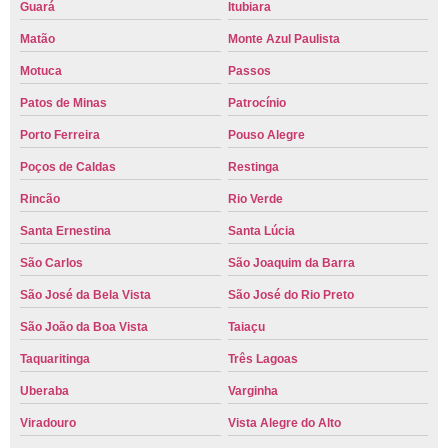
Guará
Itubiara
Matão
Monte Azul Paulista
Motuca
Passos
Patos de Minas
Patrocínio
Porto Ferreira
Pouso Alegre
Poços de Caldas
Restinga
Rincão
Rio Verde
Santa Ernestina
Santa Lúcia
São Carlos
São Joaquim da Barra
São José da Bela Vista
São José do Rio Preto
São João da Boa Vista
Taiaçu
Taquaritinga
Três Lagoas
Uberaba
Varginha
Viradouro
Vista Alegre do Alto