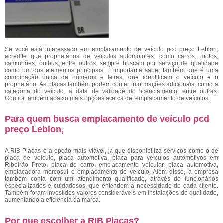
Se você está interessado em emplacamento de veículo pcd preço Leblon,
acredite que proprietários de veículos automotores, como carros, motos,
caminhões, ônibus, entre outros, sempre buscam por serviço de qualidade
como um dos elementos principais. É importante saber também que é uma
combinação única de números e letras, que identificam o veículo e o
proprietário. As placas também podem conter informações adicionais, como a
categoria do veículo, a data de validade do licenciamento, entre outras.
Confira também abaixo mais opções acerca de: emplacamento de veículos.
Para quem busca emplacamento de veículo pcd
preço Leblon,
A RIB Placas é a opção mais viável, já que disponibiliza serviços como o de
placa de veículo, placa automotiva, placa para veículos automotivos em
Ribeirão Preto, placa de carro, emplacamento veicular, placa automotiva,
emplacadora mercosul e emplacamento de veículo. Além disso, a empresa
também conta com um atendimento qualificado, através de funcionários
especializados e cuidadosos, que entendem a necessidade de cada cliente.
Também foram investidos valores consideráveis em instalações de qualidade,
aumentando a eficiência da marca.
Por que escolher a RIB Placas?