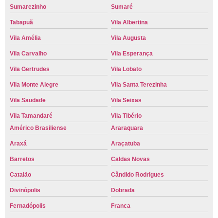
Sumarezinho
Sumaré
Tabapuã
Vila Albertina
Vila Amélia
Vila Augusta
Vila Carvalho
Vila Esperança
Vila Gertrudes
Vila Lobato
Vila Monte Alegre
Vila Santa Terezinha
Vila Saudade
Vila Seixas
Vila Tamandaré
Vila Tibério
Américo Brasiliense
Araraquara
Araxá
Araçatuba
Barretos
Caldas Novas
Catalão
Cândido Rodrigues
Divinópolis
Dobrada
Fernadópolis
Franca