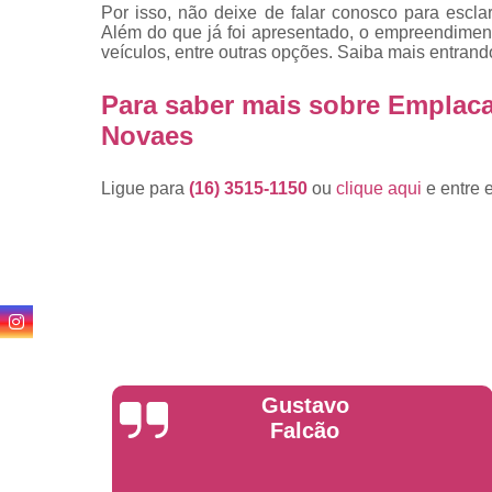
Por isso, não deixe de falar conosco para escl
Além do que já foi apresentado, o empreendime
veículos, entre outras opções. Saiba mais entrand
Para saber mais sobre Emplac
Novaes
Ligue para
(16) 3515-1150
ou
clique aqui
e entre 
Anderson
Garcia