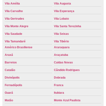
Vila Amélia
Vila Augusta
Vila Carvalho
Vila Esperança
Vila Gertrudes
Vila Lobato
Vila Monte Alegre
Vila Santa Terezinha
Vila Saudade
Vila Seixas
Vila Tamandaré
Vila Tibério
Américo Brasiliense
Araraquara
Araxá
Araçatuba
Barretos
Caldas Novas
Catalão
Cândido Rodrigues
Divinópolis
Dobrada
Fernadópolis
Franca
Guará
Itubiara
Matão
Monte Azul Paulista