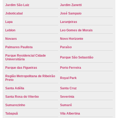
Jardim São Luiz
Jardim Zanetti
Joboticabal
José Sampaio
Lapa
Laranjeiras
Leblon
Leo Gomes de Morais
Novaes
Novo Horizonte
Palmares Paulista
Paraíso
Parque Residencial Cidade
Parque São Sebastião
Universitária
Parque das Figueiras
Porto Ferreira
Região Metropolitana de Ribeirão
Royal Park
Preto
Santa Adélia
Santa Cruz
Santa Rosa do Viterbo
Severinia
Sumarezinho
Sumaré
Tabapuã
Vila Albertina