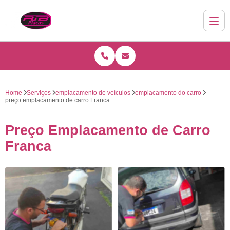
Home
Serviços
emplacamento de veículos
emplacamento do carro
preço emplacamento de carro Franca
Preço Emplacamento de Carro
Franca