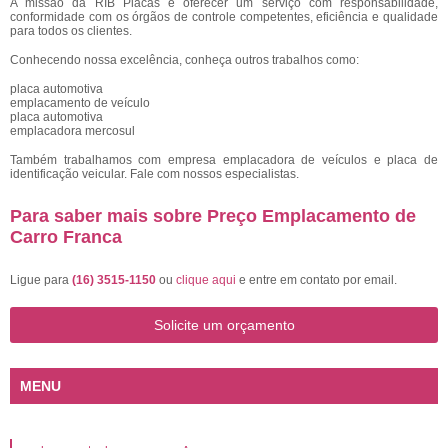
A missão da RIB Placas é oferecer um serviço com responsabilidade,
conformidade com os órgãos de controle competentes, eficiência e qualidade
para todos os clientes.
Conhecendo nossa excelência, conheça outros trabalhos como:
placa automotiva
emplacamento de veículo
placa automotiva
emplacadora mercosul
Também trabalhamos com empresa emplacadora de veículos e placa de
identificação veicular. Fale com nossos especialistas.
Para saber mais sobre Preço Emplacamento de
Carro Franca
Ligue para
(16) 3515-1150
ou
clique aqui
e entre em contato por email.
Solicite um orçamento
MENU