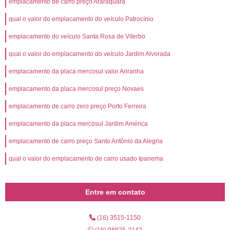
emplacamento de carro preço Araraquara
qual o valor do emplacamento do veículo Patrocínio
emplacamento do veículo Santa Rosa de Viterbo
qual o valor do emplacamento do veículo Jardim Alvorada
emplacamento da placa mercosul valor Ariranha
emplacamento da placa mercosul preço Novaes
emplacamento de carro zero preço Porto Ferreira
emplacamento da placa mercosul Jardim América
emplacamento de carro preço Santo Antônio da Alegria
qual o valor do emplacamento de carro usado Ipanema
Entre em contato
(16) 3515-1150