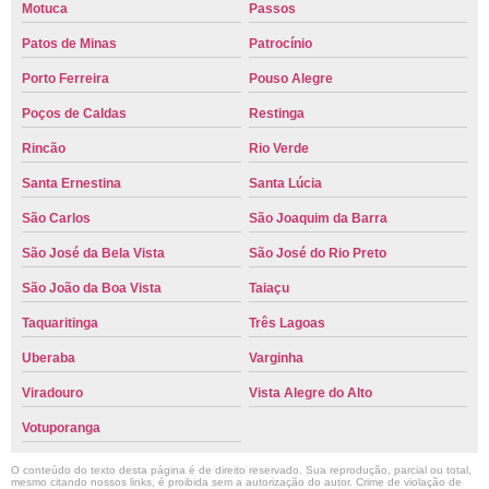
Motuca
Passos
Patos de Minas
Patrocínio
Porto Ferreira
Pouso Alegre
Poços de Caldas
Restinga
Rincão
Rio Verde
Santa Ernestina
Santa Lúcia
São Carlos
São Joaquim da Barra
São José da Bela Vista
São José do Rio Preto
São João da Boa Vista
Taiaçu
Taquaritinga
Três Lagoas
Uberaba
Varginha
Viradouro
Vista Alegre do Alto
Votuporanga
O conteúdo do texto desta página é de direito reservado. Sua reprodução, parcial ou total,
mesmo citando nossos links, é proibida sem a autorização do autor. Crime de violação de