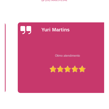
(16) 98825-2142
Yuri Martins
Ótimo atendimento