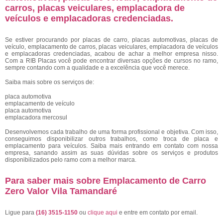
carros, placas veiculares, emplacadora de
veículos e emplacadoras credenciadas.
Se estiver procurando por placas de carro, placas automotivas, placas de
veículo, emplacamento de carros, placas veiculares, emplacadora de veículos
e emplacadoras credenciadas, acabou de achar a melhor empresa nisso.
Com a RIB Placas você pode encontrar diversas opções de cursos no ramo,
sempre contando com a qualidade e a excelência que você merece.
Saiba mais sobre os serviços de:
placa automotiva
emplacamento de veículo
placa automotiva
emplacadora mercosul
Desenvolvemos cada trabalho de uma forma profissional e objetiva. Com isso,
conseguimos disponibilizar outros trabalhos, como troca de placa e
emplacamento para veículos. Saiba mais entrando em contato com nossa
empresa, sanando assim as suas dúvidas sobre os serviços e produtos
disponibilizados pelo ramo com a melhor marca.
Para saber mais sobre Emplacamento de Carro
Zero Valor Vila Tamandaré
Ligue para
(16) 3515-1150
ou
clique aqui
e entre em contato por email.