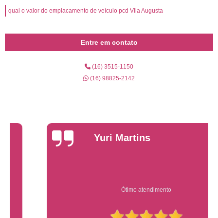
qual o valor do emplacamento de veículo pcd Vila Augusta
Entre em contato
(16) 3515-1150
(16) 98825-2142
Yuri Martins
Ótimo atendimento