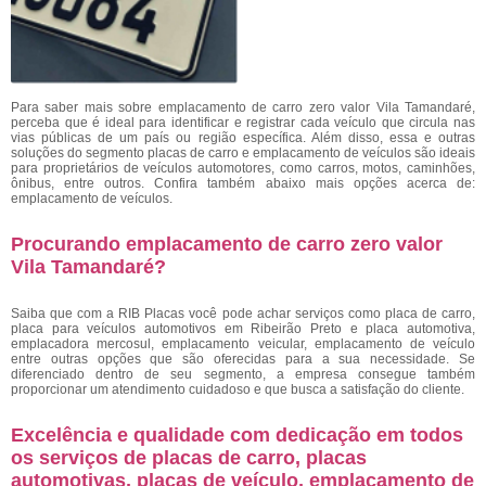
Para saber mais sobre emplacamento de carro zero valor Vila Tamandaré,
perceba que é ideal para identificar e registrar cada veículo que circula nas
vias públicas de um país ou região específica. Além disso, essa e outras
soluções do segmento placas de carro e emplacamento de veículos são ideais
para proprietários de veículos automotores, como carros, motos, caminhões,
ônibus, entre outros. Confira também abaixo mais opções acerca de:
emplacamento de veículos.
Procurando emplacamento de carro zero valor
Vila Tamandaré?
Saiba que com a RIB Placas você pode achar serviços como placa de carro,
placa para veículos automotivos em Ribeirão Preto e placa automotiva,
emplacadora mercosul, emplacamento veicular, emplacamento de veículo
entre outras opções que são oferecidas para a sua necessidade. Se
diferenciado dentro de seu segmento, a empresa consegue também
proporcionar um atendimento cuidadoso e que busca a satisfação do cliente.
Excelência e qualidade com dedicação em todos
os serviços de placas de carro, placas
automotivas, placas de veículo, emplacamento de