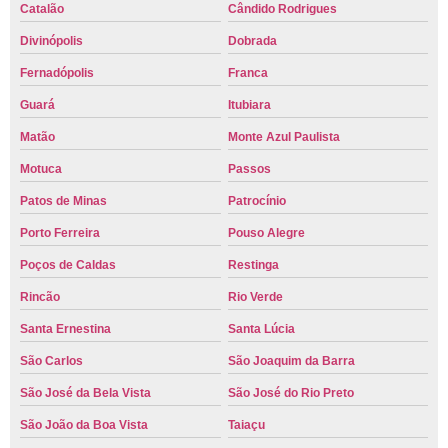
Catalão
Cândido Rodrigues
Divinópolis
Dobrada
Fernadópolis
Franca
Guará
Itubiara
Matão
Monte Azul Paulista
Motuca
Passos
Patos de Minas
Patrocínio
Porto Ferreira
Pouso Alegre
Poços de Caldas
Restinga
Rincão
Rio Verde
Santa Ernestina
Santa Lúcia
São Carlos
São Joaquim da Barra
São José da Bela Vista
São José do Rio Preto
São João da Boa Vista
Taiaçu