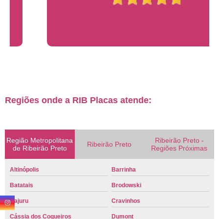
Regiões onde a RIB Placas atende:
Região Metropolitana
Ribeirão Preto -
Ribeirão Preto
de Ribeirão Preto
Regiões Próximas
Altinópolis
Barrinha
Batatais
Brodowski
Cajuru
Cravinhos
Cássia dos Coqueiros
Dumont