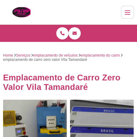
Home
Serviços
emplacamento de veículos
emplacamento do carro
emplacamento de carro zero valor Vila Tamandaré
Emplacamento de Carro Zero
Valor Vila Tamandaré