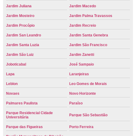
Jardim Juliana
Jardim Macedo
Jardim Mosteiro
Jardim Palma Travassos
Jardim Procópio
Jardim Recreio
Jardim San Leandro
Jardim Santa Genebra
Jardim Santa Luzia
Jardim São Francisco
Jardim São Luiz
Jardim Zanetti
Joboticabal
José Sampaio
Lapa
Laranjeiras
Leblon
Leo Gomes de Morais
Novaes
Novo Horizonte
Palmares Paulista
Paraíso
Parque Residencial Cidade
Parque São Sebastião
Universitária
Parque das Figueiras
Porto Ferreira