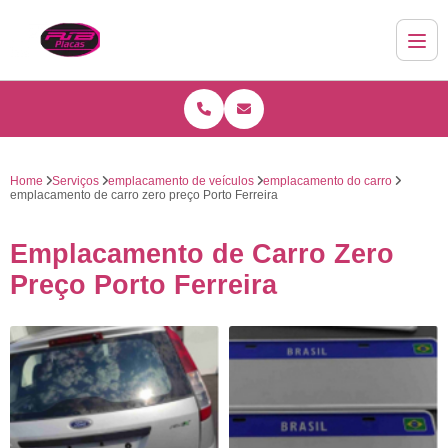
Home
Serviços
emplacamento de veículos
emplacamento do carro
emplacamento de carro zero preço Porto Ferreira
Emplacamento de Carro Zero
Preço Porto Ferreira