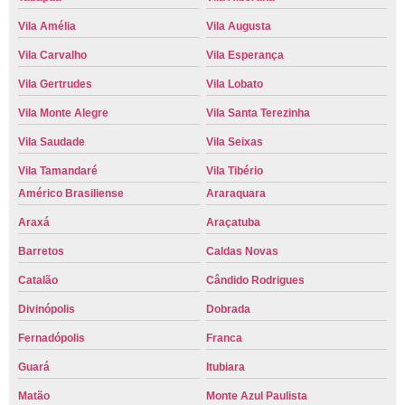
Vila Amélia
Vila Augusta
Vila Carvalho
Vila Esperança
Vila Gertrudes
Vila Lobato
Vila Monte Alegre
Vila Santa Terezinha
Vila Saudade
Vila Seixas
Vila Tamandaré
Vila Tibério
Américo Brasiliense
Araraquara
Araxá
Araçatuba
Barretos
Caldas Novas
Catalão
Cândido Rodrigues
Divinópolis
Dobrada
Fernadópolis
Franca
Guará
Itubiara
Matão
Monte Azul Paulista