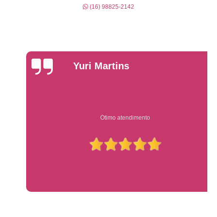
(16) 98825-2142
Yuri Martins
Ótimo atendimento