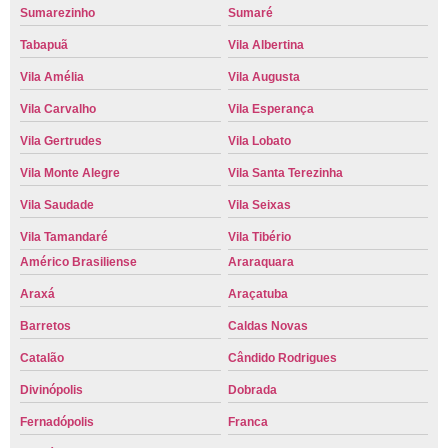
Sumarezinho
Sumaré
Tabapuã
Vila Albertina
Vila Amélia
Vila Augusta
Vila Carvalho
Vila Esperança
Vila Gertrudes
Vila Lobato
Vila Monte Alegre
Vila Santa Terezinha
Vila Saudade
Vila Seixas
Vila Tamandaré
Vila Tibério
Américo Brasiliense
Araraquara
Araxá
Araçatuba
Barretos
Caldas Novas
Catalão
Cândido Rodrigues
Divinópolis
Dobrada
Fernadópolis
Franca