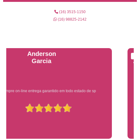
(16) 3515-1150
(16) 98825-2142
Yuri Martins
Ótimo atendimento