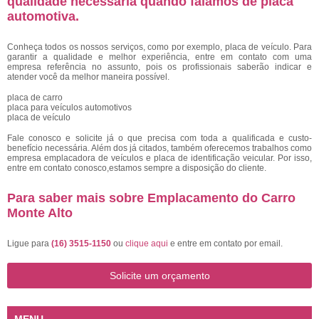
qualidade necessária quando falamos de placa
automotiva.
Conheça todos os nossos serviços, como por exemplo, placa de veículo. Para
garantir a qualidade e melhor experiência, entre em contato com uma
empresa referência no assunto, pois os profissionais saberão indicar e
atender você da melhor maneira possível.
placa de carro
placa para veículos automotivos
placa de veículo
Fale conosco e solicite já o que precisa com toda a qualificada e custo-
benefício necessária. Além dos já citados, também oferecemos trabalhos como
empresa emplacadora de veículos e placa de identificação veicular. Por isso,
entre em contato conosco,estamos sempre a disposição do cliente.
Para saber mais sobre Emplacamento do Carro
Monte Alto
Ligue para
(16) 3515-1150
ou
clique aqui
e entre em contato por email.
Solicite um orçamento