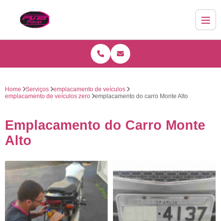
Home
Serviços
emplacamento de veículos
emplacamento de veículos zero
emplacamento do carro Monte Alto
Emplacamento do Carro Monte
Alto