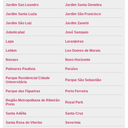
Jardim San Leandro
Jardim Santa Genebra
Jardim Santa Luzia
Jardim São Francisco
Jardim São Luiz
Jardim Zanetti
Joboticabal
José Sampaio
Lapa
Laranjeiras
Leblon
Leo Gomes de Morais
Novaes
Novo Horizonte
Palmares Paulista
Paraíso
Parque Residencial Cidade
Parque São Sebastião
Universitária
Parque das Figueiras
Porto Ferreira
Região Metropolitana de Ribeirão
Royal Park
Preto
Santa Adélia
Santa Cruz
Santa Rosa do Viterbo
Severinia