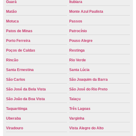
Guará
Itubiara
Matão
Monte Azul Paulista
Motuca
Passos
Patos de Minas
Patrocínio
Porto Ferreira
Pouso Alegre
Poços de Caldas
Restinga
Rincão
Rio Verde
Santa Ernestina
Santa Lúcia
São Carlos
São Joaquim da Barra
São José da Bela Vista
São José do Rio Preto
São João da Boa Vista
Taiaçu
Taquaritinga
Três Lagoas
Uberaba
Varginha
Viradouro
Vista Alegre do Alto