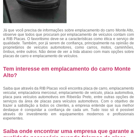
Já que você precisa de informações sobre emplacamento do carro Monte Alto,
observe que todos que procuram por emplacamento de veículos contam com
a RIB Placas. O favoritismo deve-se a características como ética e serviço de
qualidade. Também, por já serem de confiança, principalmente na opinião de
proprietários de veículos automotores, como carros, motos, caminhões,
ônibus, entre outros. Não deixe de ver a lista abaixo com mais opções sobre
placas de carro e emplacamento de veículos.
Tem interesse em emplacamento do carro Monte
Alto?
Saiba que através da RIB Placas você encontra placa de carro, emplacamento
veicular, emplacadora mercosul, emplacamento de veículo, placa automotiva,
placa para veículos automotivos em Ribeirão Preto, entre outras opções de
serviços da área de placas para veículos automotivos. Com o objetivo de
trazer a satisfação a todos os clientes, a empresa entende que sua melhor
destaque é conquistar a confiança de cada um. Tudo isso só é possível
através do investimento em equipamentos modernos e profissionais
experientes.
Saiba onde encontrar uma empresa que garante a