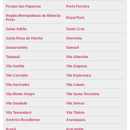
Parque das Figueiras
Porto Ferreira
Região Metropolitana de Ribeirão
Royal Park
Preto
Santa Adélia
Santa Cruz
Santa Rosa do Viterbo
Severinia
Sumarezinho
Sumaré
Tabapuã
Vila Albertina
Vila Amélia
Vila Augusta
Vila Carvalho
Vila Esperança
Vila Gertrudes
Vila Lobato
Vila Monte Alegre
Vila Santa Terezinha
Vila Saudade
Vila Seixas
Vila Tamandaré
Vila Tibério
Américo Brasiliense
Araraquara
Araxá
Araçatuba