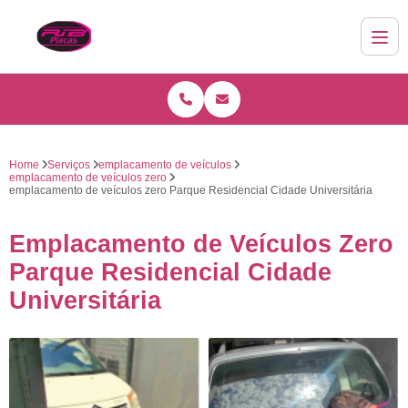
Home
Serviços
emplacamento de veículos
emplacamento de veículos zero
emplacamento de veículos zero Parque Residencial Cidade Universitária
Emplacamento de Veículos Zero
Parque Residencial Cidade
Universitária