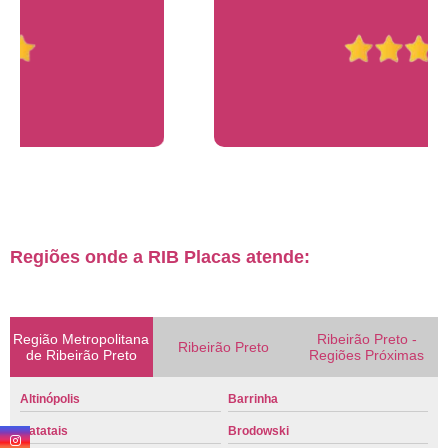
Regiões onde a RIB Placas atende:
Região Metropolitana
Ribeirão Preto -
Ribeirão Preto
de Ribeirão Preto
Regiões Próximas
Altinópolis
Barrinha
Batatais
Brodowski