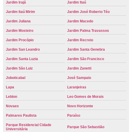
Jardim Irajá
Jardim Itaú
Jardim Itaú Mirim
Jardim José Roberto Téo
Jardim Juliana
Jardim Macedo
Jardim Mosteiro
Jardim Palma Travassos
Jardim Procópio
Jardim Recreio
Jardim San Leandro
Jardim Santa Genebra
Jardim Santa Luzia
Jardim São Francisco
Jardim São Luiz
Jardim Zanetti
Joboticabal
José Sampaio
Lapa
Laranjeiras
Leblon
Leo Gomes de Morais
Novaes
Novo Horizonte
Palmares Paulista
Paraíso
Parque Residencial Cidade
Parque São Sebastião
Universitária