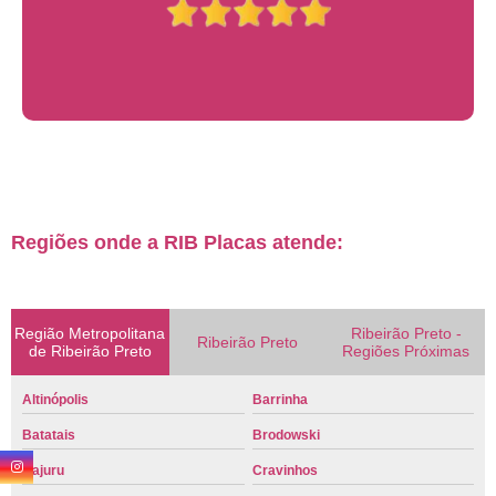
Regiões onde a RIB Placas atende:
Região Metropolitana
Ribeirão Preto -
Ribeirão Preto
de Ribeirão Preto
Regiões Próximas
Altinópolis
Barrinha
Batatais
Brodowski
Cajuru
Cravinhos