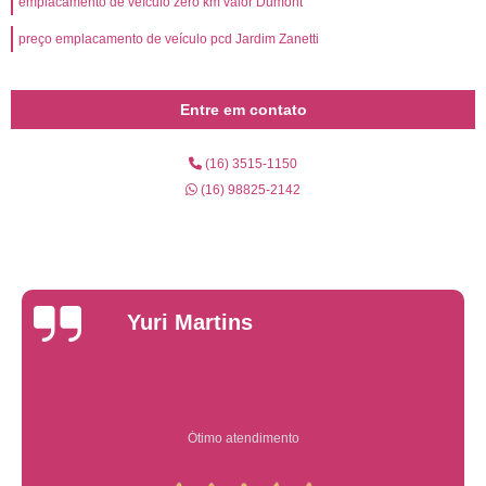
emplacamento de veículo zero km valor Dumont
preço emplacamento de veículo pcd Jardim Zanetti
Entre em contato
(16) 3515-1150
(16) 98825-2142
Yuri Martins
Ótimo atendimento