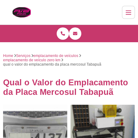
Home
Serviços
emplacamento de veículos
emplacamento de veículo zero km
qual o valor do emplacamento da placa mercosul Tabapuã
Qual o Valor do Emplacamento
da Placa Mercosul Tabapuã