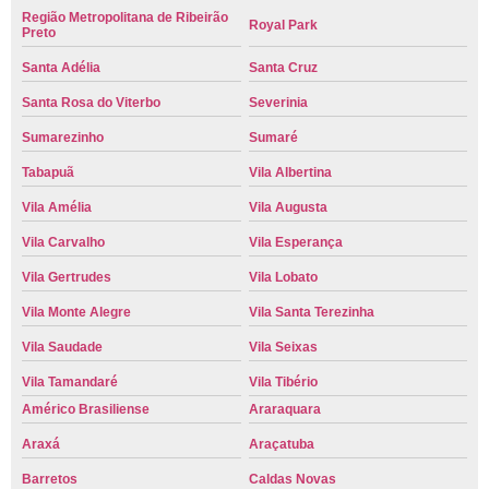
Região Metropolitana de Ribeirão
Royal Park
Preto
Santa Adélia
Santa Cruz
Santa Rosa do Viterbo
Severinia
Sumarezinho
Sumaré
Tabapuã
Vila Albertina
Vila Amélia
Vila Augusta
Vila Carvalho
Vila Esperança
Vila Gertrudes
Vila Lobato
Vila Monte Alegre
Vila Santa Terezinha
Vila Saudade
Vila Seixas
Vila Tamandaré
Vila Tibério
Américo Brasiliense
Araraquara
Araxá
Araçatuba
Barretos
Caldas Novas