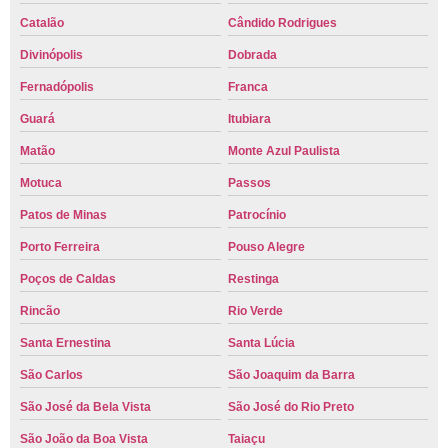
Catalão
Cândido Rodrigues
Divinópolis
Dobrada
Fernadópolis
Franca
Guará
Itubiara
Matão
Monte Azul Paulista
Motuca
Passos
Patos de Minas
Patrocínio
Porto Ferreira
Pouso Alegre
Poços de Caldas
Restinga
Rincão
Rio Verde
Santa Ernestina
Santa Lúcia
São Carlos
São Joaquim da Barra
São José da Bela Vista
São José do Rio Preto
São João da Boa Vista
Taiaçu