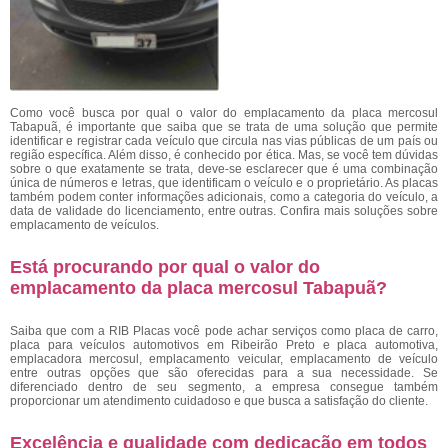
Como você busca por qual o valor do emplacamento da placa mercosul
Tabapuã, é importante que saiba que se trata de uma solução que permite
identificar e registrar cada veículo que circula nas vias públicas de um país ou
região específica. Além disso, é conhecido por ética. Mas, se você tem dúvidas
sobre o que exatamente se trata, deve-se esclarecer que é uma combinação
única de números e letras, que identificam o veículo e o proprietário. As placas
também podem conter informações adicionais, como a categoria do veículo, a
data de validade do licenciamento, entre outras. Confira mais soluções sobre
emplacamento de veículos.
Está procurando por qual o valor do
emplacamento da placa mercosul Tabapuã?
Saiba que com a RIB Placas você pode achar serviços como placa de carro,
placa para veículos automotivos em Ribeirão Preto e placa automotiva,
emplacadora mercosul, emplacamento veicular, emplacamento de veículo
entre outras opções que são oferecidas para a sua necessidade. Se
diferenciado dentro de seu segmento, a empresa consegue também
proporcionar um atendimento cuidadoso e que busca a satisfação do cliente.
Excelência e qualidade com dedicação em todos