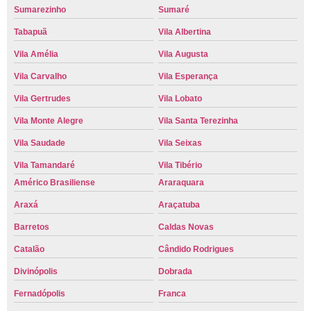
Sumarezinho
Sumaré
Tabapuã
Vila Albertina
Vila Amélia
Vila Augusta
Vila Carvalho
Vila Esperança
Vila Gertrudes
Vila Lobato
Vila Monte Alegre
Vila Santa Terezinha
Vila Saudade
Vila Seixas
Vila Tamandaré
Vila Tibério
Américo Brasiliense
Araraquara
Araxá
Araçatuba
Barretos
Caldas Novas
Catalão
Cândido Rodrigues
Divinópolis
Dobrada
Fernadópolis
Franca