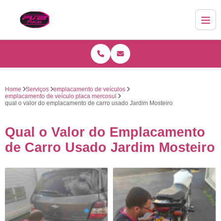
Home
Serviços
emplacamento de veículos
emplacamento de veículo placa mercosul
qual o valor do emplacamento de carro usado Jardim Mosteiro
Qual o Valor do Emplacamento
de Carro Usado Jardim Mosteiro