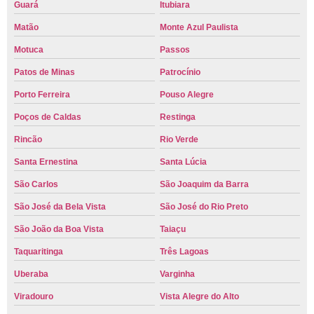
Guará
Itubiara
Matão
Monte Azul Paulista
Motuca
Passos
Patos de Minas
Patrocínio
Porto Ferreira
Pouso Alegre
Poços de Caldas
Restinga
Rincão
Rio Verde
Santa Ernestina
Santa Lúcia
São Carlos
São Joaquim da Barra
São José da Bela Vista
São José do Rio Preto
São João da Boa Vista
Taiaçu
Taquaritinga
Três Lagoas
Uberaba
Varginha
Viradouro
Vista Alegre do Alto