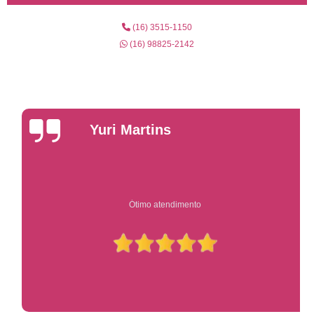
(16) 3515-1150
(16) 98825-2142
Yuri Martins
Ótimo atendimento