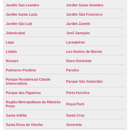
Jardim San Leandro
Jardim Santa Genebra
Jardim Santa Luzia
Jardim São Francisco
Jardim São Luiz
Jardim Zanetti
Joboticabal
José Sampaio
Lapa
Laranjeiras
Leblon
Leo Gomes de Morais
Novaes
Novo Horizonte
Palmares Paulista
Paraíso
Parque Residencial Cidade
Parque São Sebastião
Universitária
Parque das Figueiras
Porto Ferreira
Região Metropolitana de Ribeirão
Royal Park
Preto
Santa Adélia
Santa Cruz
Santa Rosa do Viterbo
Severinia