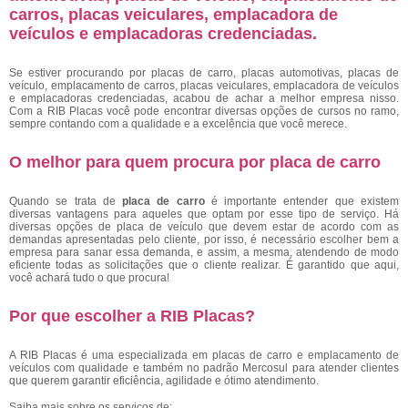
carros, placas veiculares, emplacadora de
veículos e emplacadoras credenciadas.
Se estiver procurando por placas de carro, placas automotivas, placas de
veículo, emplacamento de carros, placas veiculares, emplacadora de veículos
e emplacadoras credenciadas, acabou de achar a melhor empresa nisso.
Com a RIB Placas você pode encontrar diversas opções de cursos no ramo,
sempre contando com a qualidade e a excelência que você merece.
O melhor para quem procura por placa de carro
Quando se trata de
placa de carro
é importante entender que existem
diversas vantagens para aqueles que optam por esse tipo de serviço. Há
diversas opções de placa de veículo que devem estar de acordo com as
demandas apresentadas pelo cliente, por isso, é necessário escolher bem a
empresa para sanar essa demanda, e assim, a mesma, atendendo de modo
eficiente todas as solicitações que o cliente realizar. É garantido que aqui,
você achará tudo o que procura!
Por que escolher a RIB Placas?
A RIB Placas é uma especializada em placas de carro e emplacamento de
veículos com qualidade e também no padrão Mercosul para atender clientes
que querem garantir eficiência, agilidade e ótimo atendimento.
Saiba mais sobre os serviços de: