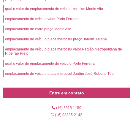
qual o valor do emplacamento de veículo zero km Monte Alto
emplacamento do veículo valor Porto Ferreira
emplacamento do carro preço Monte Alto
emplacamento de veículo placa mercosul preço Jardim Juliana
emplacamento de veículo placa mercosul valor Região Metropolitana de
Ribeirão Preto
qual o valor do emplacamento do veículo Porto Ferreira
emplacamento de veículo placa mercosul Jardim José Roberto Téo
Entre em contato
(16) 3515-1150
(16) 98825-2142