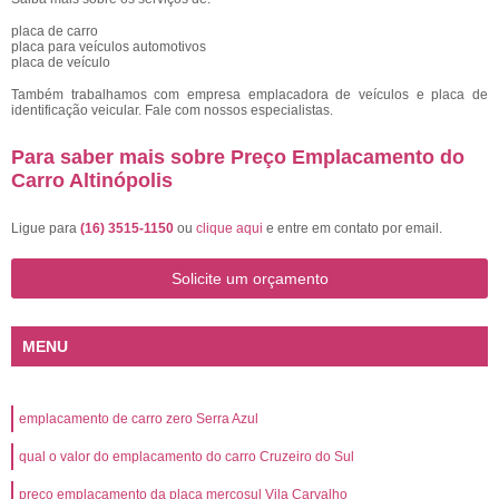
placa de carro
placa para veículos automotivos
placa de veículo
Também trabalhamos com empresa emplacadora de veículos e placa de
identificação veicular. Fale com nossos especialistas.
Para saber mais sobre Preço Emplacamento do
Carro Altinópolis
Ligue para
(16) 3515-1150
ou
clique aqui
e entre em contato por email.
Solicite um orçamento
MENU
emplacamento de carro zero Serra Azul
qual o valor do emplacamento do carro Cruzeiro do Sul
preço emplacamento da placa mercosul Vila Carvalho