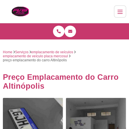
Home
Serviços
emplacamento de veículos
emplacamento de veículo placa mercosul
preço emplacamento do carro Altinópolis
Preço Emplacamento do Carro
Altinópolis