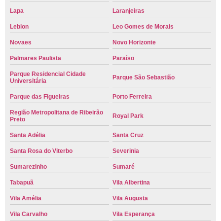
Lapa
Laranjeiras
Leblon
Leo Gomes de Morais
Novaes
Novo Horizonte
Palmares Paulista
Paraíso
Parque Residencial Cidade
Parque São Sebastião
Universitária
Parque das Figueiras
Porto Ferreira
Região Metropolitana de Ribeirão
Royal Park
Preto
Santa Adélia
Santa Cruz
Santa Rosa do Viterbo
Severinia
Sumarezinho
Sumaré
Tabapuã
Vila Albertina
Vila Amélia
Vila Augusta
Vila Carvalho
Vila Esperança