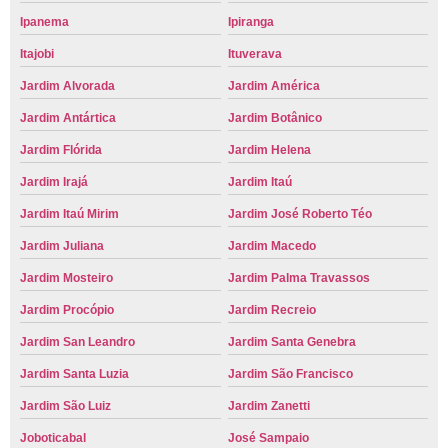
Ipanema
Ipiranga
Itajobi
Ituverava
Jardim Alvorada
Jardim América
Jardim Antártica
Jardim Botânico
Jardim Flórida
Jardim Helena
Jardim Irajá
Jardim Itaú
Jardim Itaú Mirim
Jardim José Roberto Téo
Jardim Juliana
Jardim Macedo
Jardim Mosteiro
Jardim Palma Travassos
Jardim Procópio
Jardim Recreio
Jardim San Leandro
Jardim Santa Genebra
Jardim Santa Luzia
Jardim São Francisco
Jardim São Luiz
Jardim Zanetti
Joboticabal
José Sampaio