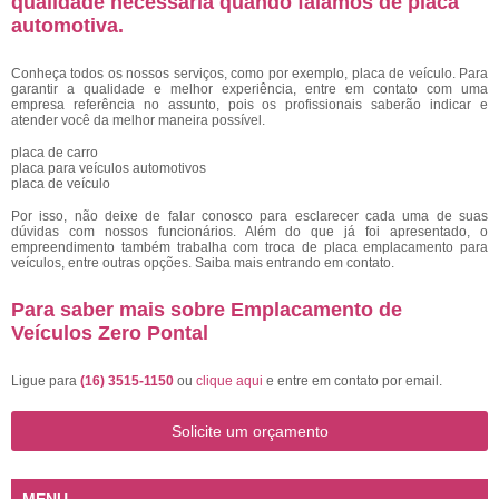
qualidade necessária quando falamos de placa
automotiva.
Conheça todos os nossos serviços, como por exemplo, placa de veículo. Para
garantir a qualidade e melhor experiência, entre em contato com uma
empresa referência no assunto, pois os profissionais saberão indicar e
atender você da melhor maneira possível.
placa de carro
placa para veículos automotivos
placa de veículo
Por isso, não deixe de falar conosco para esclarecer cada uma de suas
dúvidas com nossos funcionários. Além do que já foi apresentado, o
empreendimento também trabalha com troca de placa emplacamento para
veículos, entre outras opções. Saiba mais entrando em contato.
Para saber mais sobre Emplacamento de
Veículos Zero Pontal
Ligue para
(16) 3515-1150
ou
clique aqui
e entre em contato por email.
Solicite um orçamento