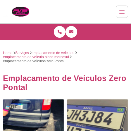
Home
Serviços
emplacamento de veículos
emplacamento de veículo placa mercosul
emplacamento de veículos zero Pontal
Emplacamento de Veículos Zero
Pontal