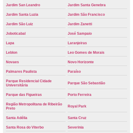
Jardim San Leandro
Jardim Santa Genebra
Jardim Santa Luzia
Jardim São Francisco
Jardim São Luiz
Jardim Zanetti
Joboticabal
José Sampaio
Lapa
Laranjeiras
Leblon
Leo Gomes de Morais
Novaes
Novo Horizonte
Palmares Paulista
Paraíso
Parque Residencial Cidade
Parque São Sebastião
Universitária
Parque das Figueiras
Porto Ferreira
Região Metropolitana de Ribeirão
Royal Park
Preto
Santa Adélia
Santa Cruz
Santa Rosa do Viterbo
Severinia