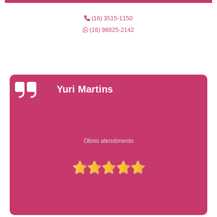
(16) 3515-1150
(16) 98825-2142
Yuri Martins
Ótimo atendimento