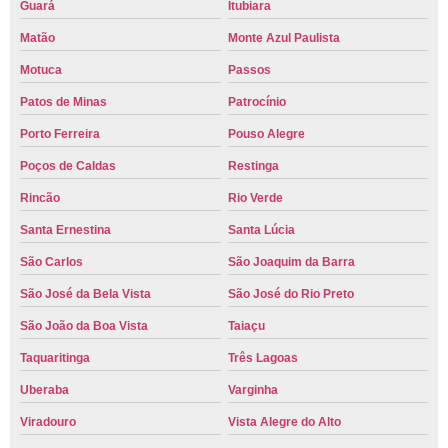
Guará
Itubiara
Matão
Monte Azul Paulista
Motuca
Passos
Patos de Minas
Patrocínio
Porto Ferreira
Pouso Alegre
Poços de Caldas
Restinga
Rincão
Rio Verde
Santa Ernestina
Santa Lúcia
São Carlos
São Joaquim da Barra
São José da Bela Vista
São José do Rio Preto
São João da Boa Vista
Taiaçu
Taquaritinga
Três Lagoas
Uberaba
Varginha
Viradouro
Vista Alegre do Alto