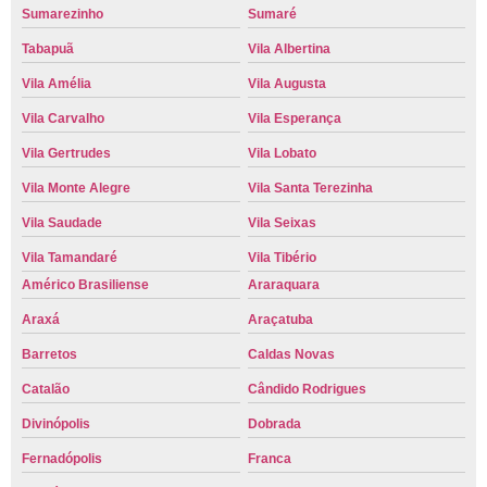
Sumarezinho
Sumaré
Tabapuã
Vila Albertina
Vila Amélia
Vila Augusta
Vila Carvalho
Vila Esperança
Vila Gertrudes
Vila Lobato
Vila Monte Alegre
Vila Santa Terezinha
Vila Saudade
Vila Seixas
Vila Tamandaré
Vila Tibério
Américo Brasiliense
Araraquara
Araxá
Araçatuba
Barretos
Caldas Novas
Catalão
Cândido Rodrigues
Divinópolis
Dobrada
Fernadópolis
Franca